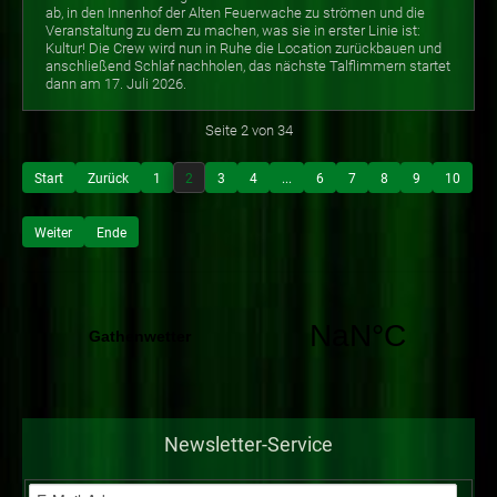
ab, in den Innenhof der Alten Feuerwache zu strömen und die
Veranstaltung zu dem zu machen, was sie in erster Linie ist:
Kultur! Die Crew wird nun in Ruhe die Location zurückbauen und
anschließend Schlaf nachholen, das nächste Talflimmern startet
dann am 17. Juli 2026.
Seite 2 von 34
Start
Zurück
1
2
3
4
...
6
7
8
9
10
Weiter
Ende
Newsletter-Service