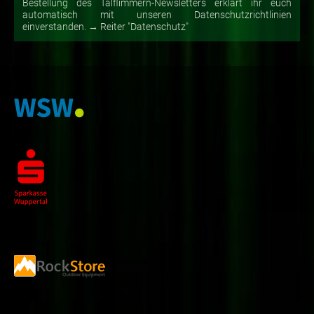
Bestellung des Talflimmern-Newsletters erklärt ihr euch
automatisch mit unseren Datenschutzrichtlinien
einverstanden. → Reiter "Datenschutz"