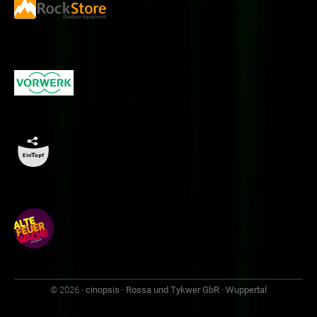
© 2026
· cinopsis · Rossa und Tykwer GbR · Wuppertal