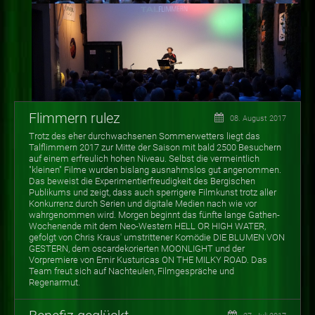
Flimmern rulez
08. August 2017
Trotz des eher durchwachsenen Sommerwetters liegt das
Talflimmern 2017 zur Mitte der Saison mit bald 2500 Besuchern
auf einem erfreulich hohen Niveau. Selbst die vermeintlich
"kleinen" Filme wurden bislang ausnahmslos gut angenommen.
Das beweist die Experimentierfreudigkeit des Bergischen
Publikums und zeigt, dass auch sperrigere Filmkunst trotz aller
Konkurrenz durch Serien und digitale Medien nach wie vor
wahrgenommen wird. Morgen beginnt das fünfte lange Gathen-
Wochenende mit dem Neo-Western HELL OR HIGH WATER,
gefolgt von Chris Kraus' umstrittener Komödie DIE BLUMEN VON
GESTERN, dem oscardekorierten MOONLIGHT und der
Vorpremiere von Emir Kusturicas ON THE MILKY ROAD. Das
Team freut sich auf Nachteulen, Filmgespräche und
Regenarmut.