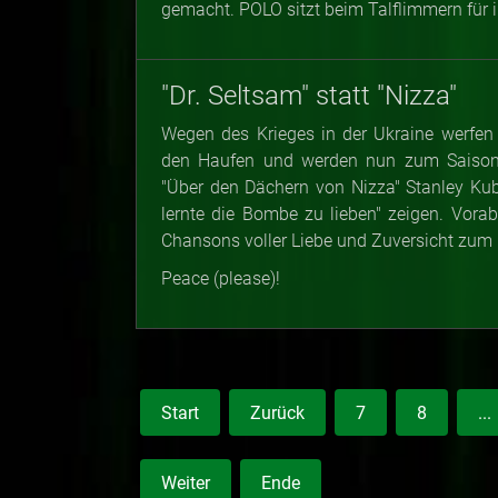
gemacht. POLO sitzt beim Talflimmern für i
"Dr. Seltsam" statt "Nizza"
Wegen des Krieges in der Ukraine werfen
den Haufen und werden nun zum Saisonau
"Über den Dächern von Nizza" Stanley Kubr
lernte die Bombe zu lieben" zeigen. Vorab
Chansons voller Liebe und Zuversicht zum
Peace (please)!
Start
Zurück
7
8
...
Weiter
Ende