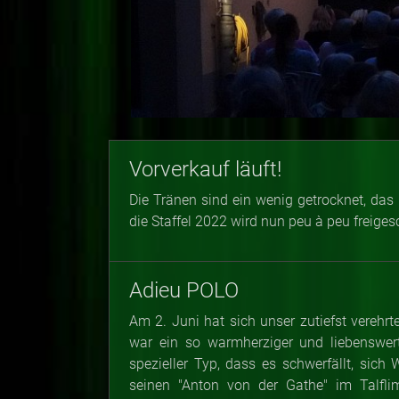
Vorverkauf läuft!
Die Tränen sind ein wenig getrocknet, das 
die Staffel 2022 wird nun peu à peu freiges
Adieu POLO
Am 2. Juni hat sich unser zutiefst verehr
war ein so warmherziger und liebenswer
spezieller Typ, dass es schwerfällt, sic
seinen "Anton von der Gathe" im Talfli