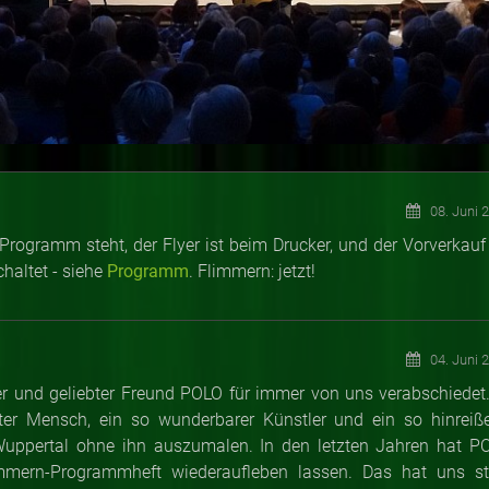
08. Juni 
Programm steht, der Flyer ist beim Drucker, und der Vorverkauf 
chaltet - siehe
Programm
. Flimmern: jetzt!
04. Juni 
ter und geliebter Freund POLO für immer von uns verabschiedet.
ter Mensch, ein so wunderbarer Künstler und ein so hinreiß
h Wuppertal ohne ihn auszumalen. In den letzten Jahren hat P
mmern-Programmheft wiederaufleben lassen. Das hat uns st