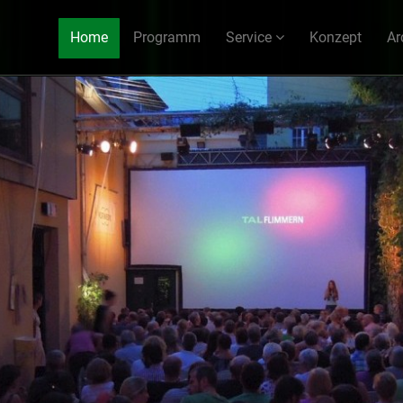
Home
Programm
Service
Konzept
Ar