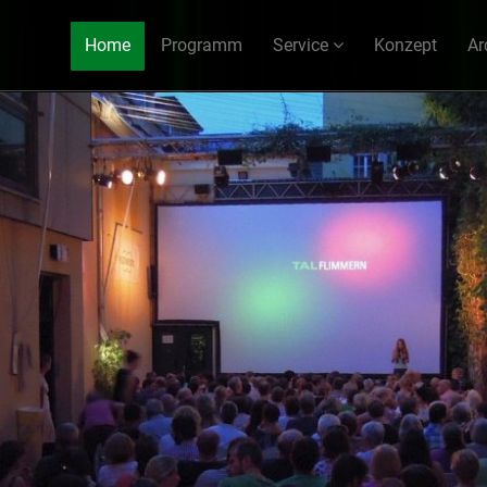
Home
Programm
Service
Konzept
Ar