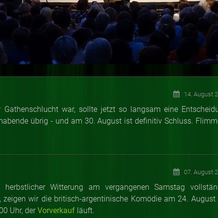
14. August 
Gathenschlucht war, sollte jetzt so langsam eine Entscheid
lmabende übrig - und am 30. August ist definitiv Schluss. Flimm
07. August 
z herbstlicher Witterung am vergangenen Samstag vollstän
 zeigen wir die britisch-argentinische Komödie am 24. August 
00 Uhr, der
Vorverkauf
läuft.