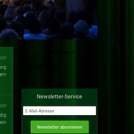
2025
ung
ern
Newsletter-Service
2025
dig
ein