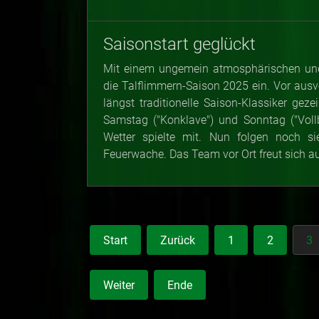
Saisonstart geglückt
Mit einem ungemein atmosphärischen und
die Talflimmern-Saison 2025 ein. Vor aus
längst traditionelle Saison-Klassiker ge
Samstag ("Konklave") und Sonntag ("Voll
Wetter spielte mit. Nun folgen noch si
Feuerwache. Das Team vor Ort freut sich a
Start
Zurück
1
2
3
Weiter
Ende