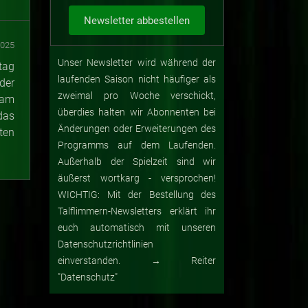
2025
Unser Newsletter wird während der
tag
laufenden Saison nicht häufiger als
der
zweimal pro Woche verschickt,
 am
überdies halten wir Abonnenten bei
das
Änderungen oder Erweiterungen des
ten
Programms auf dem Laufenden.
Außerhalb der Spielzeit sind wir
äußerst wortkarg - versprochen!
WICHTIG: Mit der Bestellung des
Talflimmern-Newsletters erklärt ihr
euch automatisch mit unseren
Datenschutzrichtlinien
einverstanden. → Reiter
"Datenschutz"