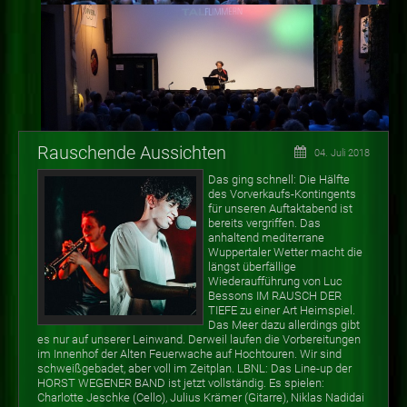
Rauschende Aussichten
04. Juli 2018
Das ging schnell: Die Hälfte
des Vorverkaufs-Kontingents
für unseren Auftaktabend ist
bereits vergriffen. Das
anhaltend mediterrane
Wuppertaler Wetter macht die
längst überfällige
Wiederaufführung von Luc
Bessons IM RAUSCH DER
TIEFE zu einer Art Heimspiel.
Das Meer dazu allerdings gibt
es nur auf unserer Leinwand. Derweil laufen die Vorbereitungen
im Innenhof der Alten Feuerwache auf Hochtouren. Wir sind
schweißgebadet, aber voll im Zeitplan. LBNL: Das Line-up der
HORST WEGENER BAND ist jetzt vollständig. Es spielen:
Charlotte Jeschke (Cello), Julius Krämer (Gitarre), Niklas Nadidai