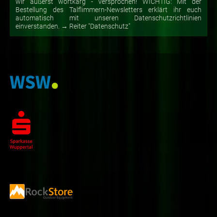
wir äußerst wortkarg - versprochen! WICHTIG: Mit der
Bestellung des Talflimmern-Newsletters erklärt ihr euch
automatisch mit unseren Datenschutzrichtlinien
einverstanden. → Reiter "Datenschutz"