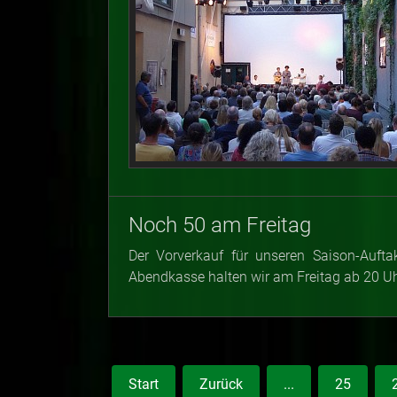
Noch 50 am Freitag
Der Vorverkauf für unseren Saison-Aufta
Abendkasse halten wir am Freitag ab 20 Uhr
Start
Zurück
...
25