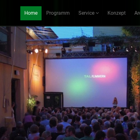
Home
Programm
Service
Konzept
Ar