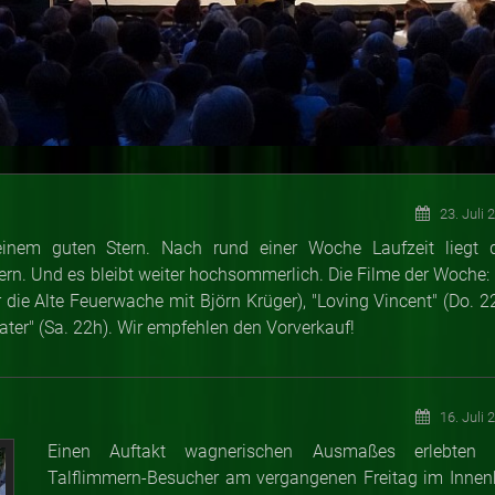
23. Juli 
einem guten Stern. Nach rund einer Woche Laufzeit liegt 
n. Und es bleibt weiter hochsommerlich. Die Filme der Woche: 
 die Alte Feuerwache mit Björn Krüger), "Loving Vincent" (Do. 22
ater" (Sa. 22h). Wir empfehlen den Vorverkauf!
16. Juli 
Einen Auftakt wagnerischen Ausmaßes erlebten 
Talflimmern-Besucher am vergangenen Freitag im Innen