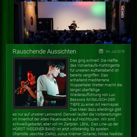
Rauschende Aussichten
04. Juli 2018
Das ging schnell: Die Hälfte
des Vorverkaufs-Kontingents
für unseren Auftaktabend ist
bereits vergriffen. Das
anhaltend mediterrane
Wuppertaler Wetter macht die
längst überfällige
Wiederaufführung von Luc
Bessons IM RAUSCH DER
TIEFE zu einer Art Heimspiel.
Das Meer dazu allerdings gibt
es nur auf unserer Leinwand. Derweil laufen die Vorbereitungen
im Innenhof der Alten Feuerwache auf Hochtouren. Wir sind
schweißgebadet, aber voll im Zeitplan. LBNL: Das Line-up der
HORST WEGENER BAND ist jetzt vollständig. Es spielen:
Charlotte Jeschke (Cello), Julius Krämer (Gitarre), Niklas Nadidai