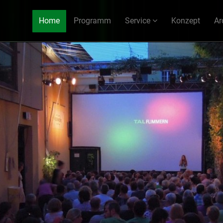
Home
Programm
Service
Konzept
Ar