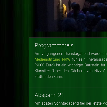
Programmpreis
Am vergangenen Dienstagabend wurde das 
Medienstiftung NRW
für sein "herausrag
(6000 Euro) ist ein wichtiger Baustein f
Klassiker "Über den Dächern von Nizza" 
stattfinden kann.
Abspann 21
Am späten Sonntagabend fiel der letzte V