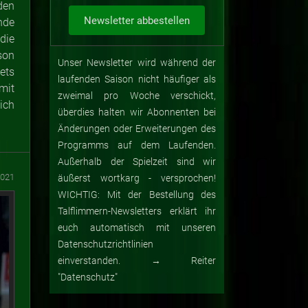
den
nde
die
son
Unser Newsletter wird während der
ets
laufenden Saison nicht häufiger als
mit
zweimal pro Woche verschickt,
ich
überdies halten wir Abonnenten bei
Änderungen oder Erweiterungen des
Programms auf dem Laufenden.
Außerhalb der Spielzeit sind wir
2021
äußerst wortkarg - versprochen!
WICHTIG: Mit der Bestellung des
Talflimmern-Newsletters erklärt ihr
euch automatisch mit unseren
Datenschutzrichtlinien
einverstanden. → Reiter
"Datenschutz"