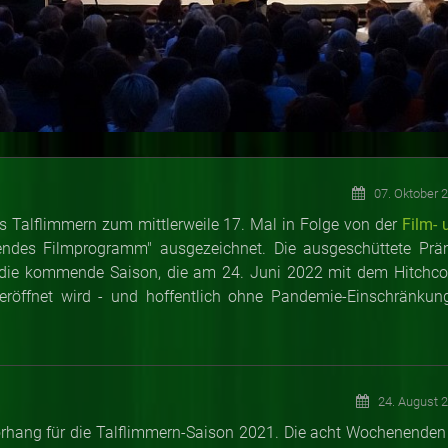
07. Oktober 
Talflimmern zum mittlerweile 17. Mal in Folge von der
Film- 
endes Filmprogramm" ausgezeichnet. Die ausgeschüttete Prä
ür die kommende Saison, die am 24. Juni 2022 mit dem Hitchco
eröffnet wird - und hoffentlich ohne Pandemie-Einschränkun
24. August 
orhang für die Talflimmern-Saison 2021. Die acht Wochenenden