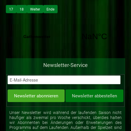
17
18
Weiter
Ende
Newsletter-Service
Unser Newsletter wird während der laufenden Saison nicht
häufiger als zweimal pro Woche verschickt, überdies halten
wir Abonnenten bei Änderungen oder Erweiterungen des
Programms auf dem Laufenden. Außerhalb der Spielzeit sind