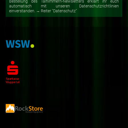
Bestellung des Talflimmern-Newsletters erklärt ihr euch
automatisch mit unseren Datenschutzrichtlinien
einverstanden. → Reiter "Datenschutz"