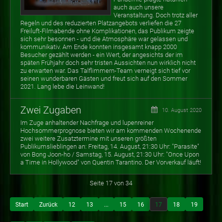
auch auch unsere
Veranstaltung. Doch trotz aller
Regeln und des reduzierten Platzangebots verliefen die 27
Freiluft-Filmabende ohne Komplikationen, das Publikum zeigte
sich sehr besonnen - und die Atmosphäre war gelassen und
kommunikativ. Am Ende konnten insgesamt knapp 2000
Besucher gezählt werden - ein Wert, der angesichts der im
späten Frühjahr doch sehr tristen Aussichten nun wirklich nicht
zu erwarten war. Das Talflimmern-Team verneigt sich tief vor
seinen wunderbaren Gästen und freut sich auf den Sommer
2021. Lang lebe die Leinwand!
Zwei Zugaben
10. August 2020
Im Zuge anhaltender Nachfrage und lupenreiner
Hochsommerprognose bieten wir am kommenden Wochenende
zwei weitere Zusatztermine mit unseren größten
Publikumslieblingen an: Freitag, 14. August, 21:30 Uhr: "Parasite"
von Bong Joon-ho / Samstag, 15. August, 21:30 Uhr: "Once Upon
a Time in Hollywood" von Quentin Tarantino. Der Vorverkauf läuft!
Seite 17 von 34
Start
Zurück
12
13
...
15
16
17
18
19