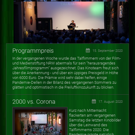
Programmpreis
15. September 2020
In der vergangenen Woche wurde das Talflimmern von der Film-
und Medienstiftung NRW abermals für sein "herausragendes
Jahresfilmprogramm" ausgezeichnet. Das Kinoteam freut sich
über die Anerkennung - und über ein üppiges Preisgeld in Höhe
von 6000 Euro. Die Prämie wird sehr dabei helfen, einige
Pandemie-Dellen in der Bilanz des vergangenen Sommers zu
glätten und optimistisch in die Freiluftkinozukunft zu blicken.
2000 vs. Corona
17. August 2020
Kurz nach Mitternacht
flackerten am vergangenen
Samstag die letzten Kinobilder
über die Leinwand des
Talflimmerns 2020. Die
Pandemie prägte natürlich