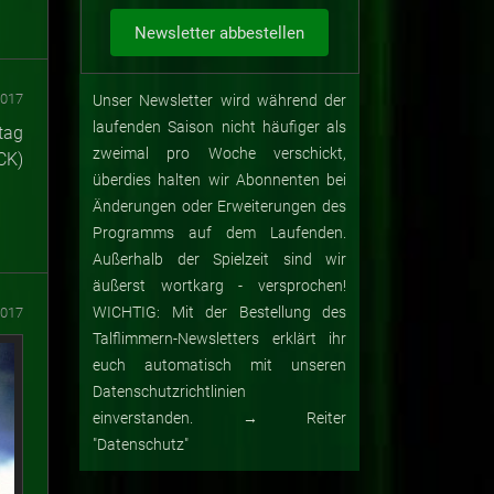
2017
Unser Newsletter wird während der
laufenden Saison nicht häufiger als
tag
zweimal pro Woche verschickt,
CK)
überdies halten wir Abonnenten bei
Änderungen oder Erweiterungen des
Programms auf dem Laufenden.
Außerhalb der Spielzeit sind wir
äußerst wortkarg - versprochen!
WICHTIG: Mit der Bestellung des
2017
Talflimmern-Newsletters erklärt ihr
euch automatisch mit unseren
Datenschutzrichtlinien
einverstanden. → Reiter
"Datenschutz"