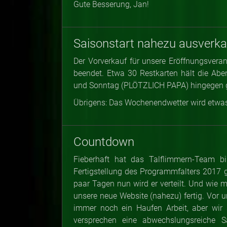
Gute Besserung, Jan!
Saisonstart nahezu ausverka
Der Vorverkauf für unsere Eröffnungsve
beendet. Etwa 30 Restkarten hält die A
und Sonntag (PLÖTZLICH PAPA) hingegen gi
Übrigens: Das Wochenendwetter wird etwas
Countdown
Fieberhaft hat das Talflimmern-Team bi
Fertigstellung des Programmfalters 2017 ge
paar Tagen nun wird er verteilt. Und wie m
unsere neue Website (nahezu) fertig. Vor un
immer noch ein Haufen Arbeit, aber wir 
versprechen eine abwechslungsreiche S