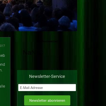
2017
end
n.
Newsletter-Service
lle