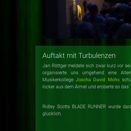
Auftakt mit Turbulenzen
Jan Röttger meldete sich zwar kurz vor sein
organisierte uns umgehend eine Alter
Musikerkollege
Joscha David Mohs
schü
locker aus dem Ärmel und eroberte so das
Ridley Scotts BLADE RUNNER wurde dara
glücklich.