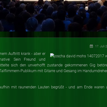
17. Juli 
em Auftritt krank - aber er
native: Sein Freund und
ttelte sich den unverhofft zustande gekommenen Gig betör
 Talflimmern-Publikum mit Gitarre und Gesang im Handumdrehe
ufhin mit raunenden Lauten begrüßt - und am Ende waren a