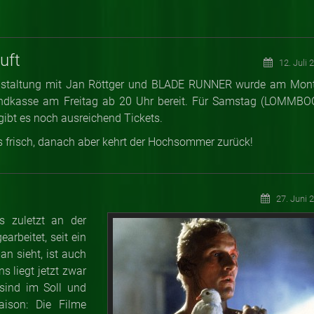
uft
12. Juli 
ranstaltung mit Jan Röttger und BLADE RUNNER wurde am Mon
bendkasse am Freitag ab 20 Uhr bereit. Für Samstag (LOMMBO
bt es noch ausreichend Tickets.
 frisch, danach aber kehrt der Hochsommer zurück!
27. Juni 
s zuletzt an der
arbeitet, seit ein
an sieht, ist auch
s liegt jetzt zwar
sind im Soll und
aison: Die Filme