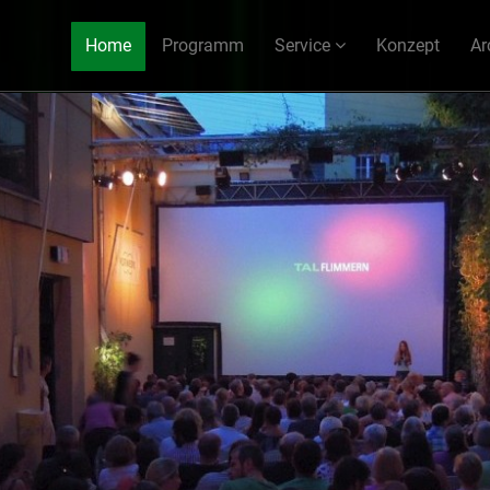
Home
Programm
Service
Konzept
Ar