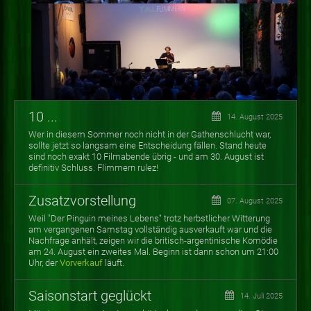
10 ...
14. August 2025
Wer in diesem Sommer noch nicht in der Gathenschlucht war,
sollte jetzt so langsam eine Entscheidung fällen. Stand heute
sind noch exakt 10 Filmabende übrig - und am 30. August ist
definitiv Schluss. Flimmern rulez!
Zusatzvorstellung
07. August 2025
Weil "Der Pinguin meines Lebens" trotz herbstlicher Witterung
am vergangenen Samstag vollständig ausverkauft war und die
Nachfrage anhält, zeigen wir die britisch-argentinische Komödie
am 24. August ein zweites Mal. Beginn ist dann schon um 21:00
Uhr, der
Vorverkauf
läuft.
Saisonstart geglückt
14. Juli 2025