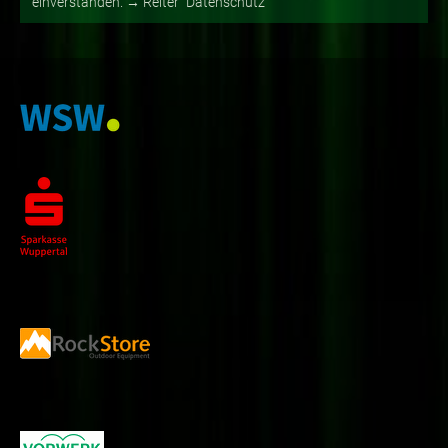
einverstanden. → Reiter "Datenschutz"