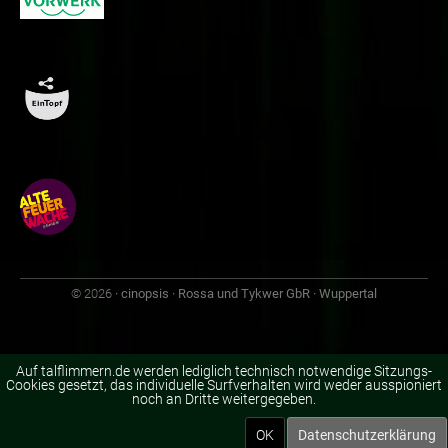
© 2026
· cinopsis · Rossa und Tykwer GbR · Wuppertal
Auf talflimmern.de werden lediglich technisch notwendige Sitzungs-
Cookies gesetzt, das individuelle Surfverhalten wird weder ausspioniert
noch an Dritte weitergegeben.
OK
Datenschutzerklärung