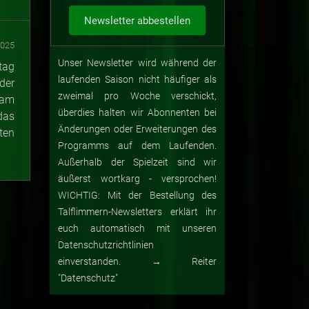
2025
Unser Newsletter wird während der
tag
laufenden Saison nicht häufiger als
der
zweimal pro Woche verschickt,
 am
überdies halten wir Abonnenten bei
das
Änderungen oder Erweiterungen des
ten
Programms auf dem Laufenden.
Außerhalb der Spielzeit sind wir
äußerst wortkarg - versprochen!
WICHTIG: Mit der Bestellung des
Talflimmern-Newsletters erklärt ihr
euch automatisch mit unseren
Datenschutzrichtlinien
einverstanden. → Reiter
"Datenschutz"