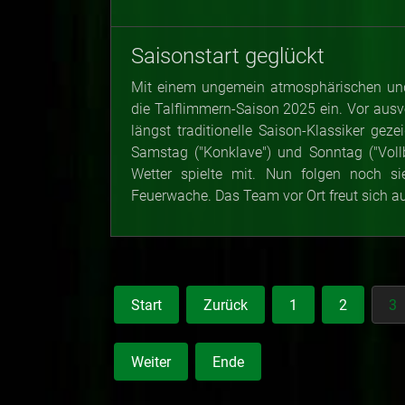
Saisonstart geglückt
Mit einem ungemein atmosphärischen und
die Talflimmern-Saison 2025 ein. Vor aus
längst traditionelle Saison-Klassiker ge
Samstag ("Konklave") und Sonntag ("Voll
Wetter spielte mit. Nun folgen noch si
Feuerwache. Das Team vor Ort freut sich a
Start
Zurück
1
2
3
Weiter
Ende