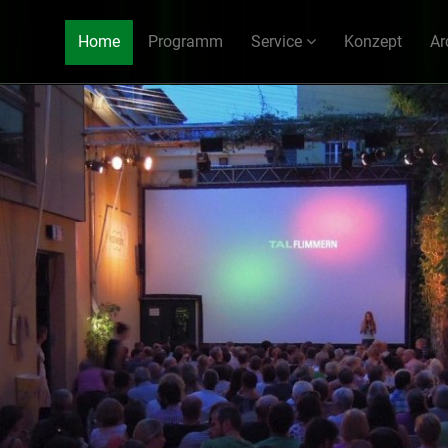
Home
Programm
Service
Konzept
Ar