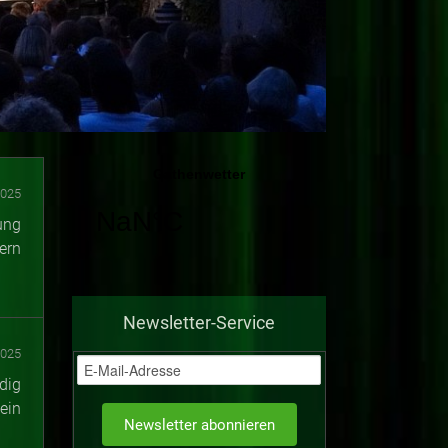
2025
ung
ern
Newsletter-Service
2025
dig
ein