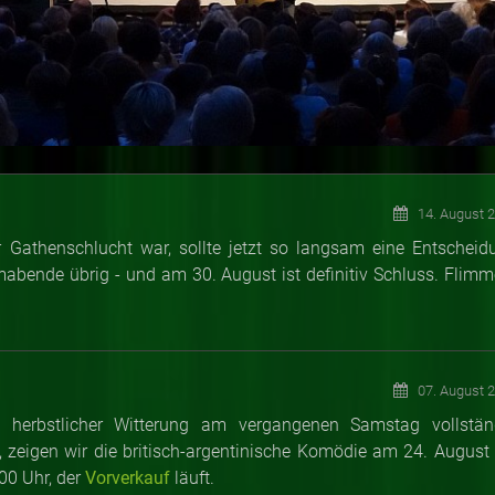
14. August 
Gathenschlucht war, sollte jetzt so langsam eine Entscheid
lmabende übrig - und am 30. August ist definitiv Schluss. Flimm
07. August 
z herbstlicher Witterung am vergangenen Samstag vollstän
 zeigen wir die britisch-argentinische Komödie am 24. August 
00 Uhr, der
Vorverkauf
läuft.