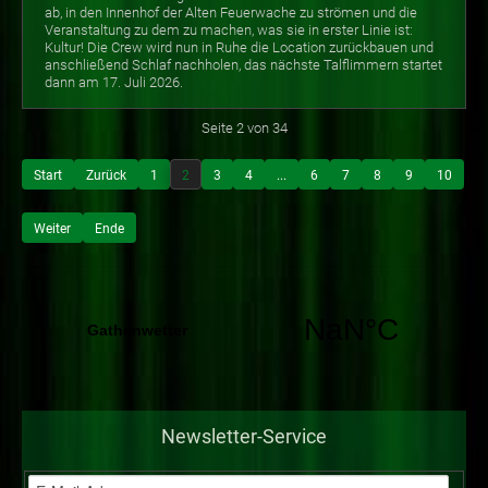
ab, in den Innenhof der Alten Feuerwache zu strömen und die
Veranstaltung zu dem zu machen, was sie in erster Linie ist:
Kultur! Die Crew wird nun in Ruhe die Location zurückbauen und
anschließend Schlaf nachholen, das nächste Talflimmern startet
dann am 17. Juli 2026.
Seite 2 von 34
Start
Zurück
1
2
3
4
...
6
7
8
9
10
Weiter
Ende
Newsletter-Service