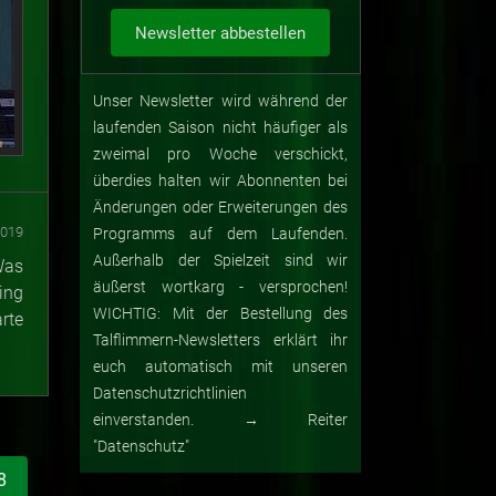
Unser Newsletter wird während der
laufenden Saison nicht häufiger als
zweimal pro Woche verschickt,
überdies halten wir Abonnenten bei
Änderungen oder Erweiterungen des
2019
Programms auf dem Laufenden.
Außerhalb der Spielzeit sind wir
Was
äußerst wortkarg - versprochen!
ing
WICHTIG: Mit der Bestellung des
rte
Talflimmern-Newsletters erklärt ihr
euch automatisch mit unseren
Datenschutzrichtlinien
einverstanden. → Reiter
"Datenschutz"
8