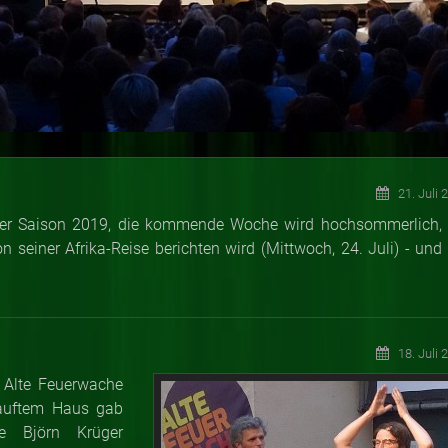
21. Juli 
er Saison 2019, die kommende Woche wird hochsommerlich, 
 seiner Afrika-Reise berichten wird (Mittwoch, 24. Juli) - und 
18. Juli 
ie Alte Feuerwache
rkauftem Haus gab
e Björn Krüger