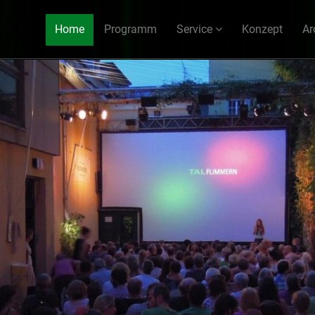
Home
Programm
Service
Konzept
Ar