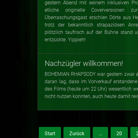
gestern Abend mit seinem inklusiven Pro
etliche originelle Coverversionen 
Überraschungsgast erschien Dörte aus He
trotz der bekanntlich strapaziösen An
plötzlich taufrisch auf der Bühne stand
entzückte. Yippieh!
Nachzügler willkommen!
BOHEMIAN RHAPSODY war gestern zwar aus
daran lag, dass im Vorverkauf erstandene
des Films (heute um 22 Uhr) wesentlich we
nicht nutzen konnten, auch heute damit rei
Start
Zurück
...
20