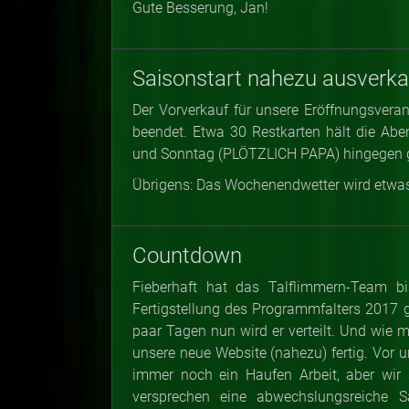
Gute Besserung, Jan!
Saisonstart nahezu ausverka
Der Vorverkauf für unsere Eröffnungsve
beendet. Etwa 30 Restkarten hält die A
und Sonntag (PLÖTZLICH PAPA) hingegen gi
Übrigens: Das Wochenendwetter wird etwas
Countdown
Fieberhaft hat das Talflimmern-Team bi
Fertigstellung des Programmfalters 2017 ge
paar Tagen nun wird er verteilt. Und wie m
unsere neue Website (nahezu) fertig. Vor un
immer noch ein Haufen Arbeit, aber wir 
versprechen eine abwechslungsreiche S