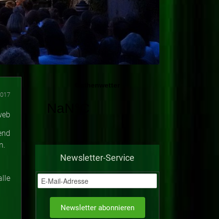
2017
end
n.
Newsletter-Service
lle