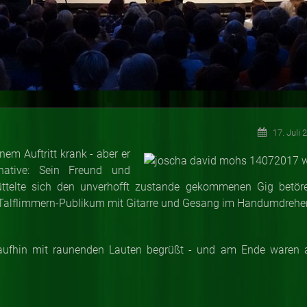
17. Juli 
em Auftritt krank - aber er
native: Sein Freund und
ttelte sich den unverhofft zustande gekommenen Gig betör
 Talflimmern-Publikum mit Gitarre und Gesang im Handumdrehe
ufhin mit raunenden Lauten begrüßt - und am Ende waren a