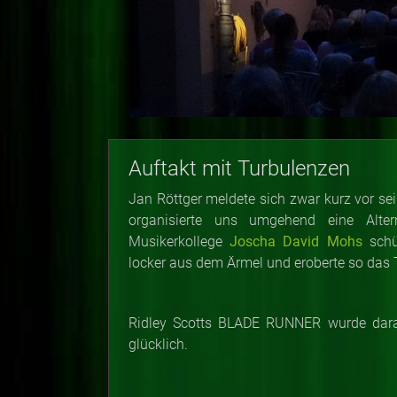
Auftakt mit Turbulenzen
Jan Röttger meldete sich zwar kurz vor sein
organisierte uns umgehend eine Alter
Musikerkollege
Joscha David Mohs
schü
locker aus dem Ärmel und eroberte so das
Ridley Scotts BLADE RUNNER wurde dara
glücklich.