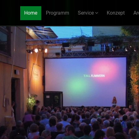
Home
Programm
Service
Konzept
Ar