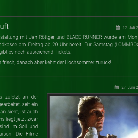
uft
12. Juli 
ranstaltung mit Jan Röttger und BLADE RUNNER wurde am Mon
bendkasse am Freitag ab 20 Uhr bereit. Für Samstag (LOMMBO
bt es noch ausreichend Tickets.
 frisch, danach aber kehrt der Hochsommer zurück!
27. Juni 
s zuletzt an der
arbeitet, seit ein
an sieht, ist auch
s liegt jetzt zwar
sind im Soll und
aison: Die Filme