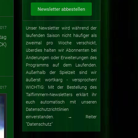
2017
Unser Newsletter wird während der
laufenden Saison nicht häufiger als
tag
zweimal pro Woche verschickt,
CK)
überdies halten wir Abonnenten bei
Änderungen oder Erweiterungen des
Programms auf dem Laufenden.
Außerhalb der Spielzeit sind wir
äußerst wortkarg - versprochen!
WICHTIG: Mit der Bestellung des
2017
Talflimmern-Newsletters erklärt ihr
euch automatisch mit unseren
Datenschutzrichtlinien
einverstanden. → Reiter
"Datenschutz"