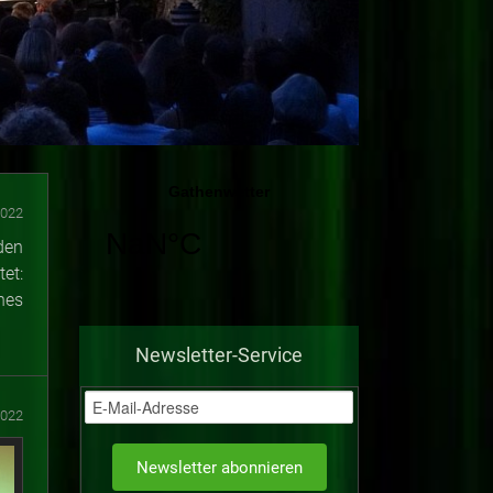
2022
den
et:
nes
Newsletter-Service
2022