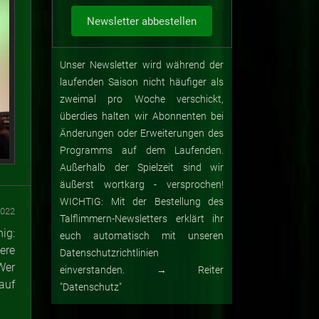
Unser Newsletter wird während der
laufenden Saison nicht häufiger als
zweimal pro Woche verschickt,
überdies halten wir Abonnenten bei
Änderungen oder Erweiterungen des
Programms auf dem Laufenden.
Außerhalb der Spielzeit sind wir
äußerst wortkarg - versprochen!
WICHTIG: Mit der Bestellung des
2022
Talflimmern-Newsletters erklärt ihr
ig:
euch automatisch mit unseren
ere
Datenschutzrichtlinien
Wer
einverstanden. → Reiter
auf
"Datenschutz"