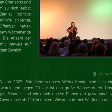
ägen Chansons und
m zu sich selbst
tanley Kubricks
r: Wie ich lernte,
ffenbar hatten
r dem Wochenende
. Die Anzahl der
 mit Verweis auf
igen Bereich.
23. Juni 
aison 2022. Sämtliche seriösen Wetterdienste sind sich ein
t warm, und gegen 20 Uhr ist das große Wasser durch. Uns
gegen Schauer sind wir durch unsere Planen gut gewappnet. 
 Abendkasse ab 21 Uhr nutzen. Wie auch immer: Wir freuen uns 