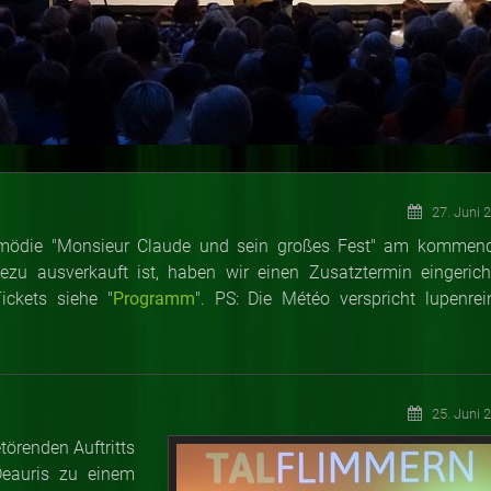
27. Juni 
omödie "Monsieur Claude und sein großes Fest" am kommen
ezu ausverkauft ist, haben wir einen Zusatztermin eingericht
ickets siehe "
Programm
". PS: Die Météo verspricht lupenrei
25. Juni 
örenden Auftritts
Deauris zu einem