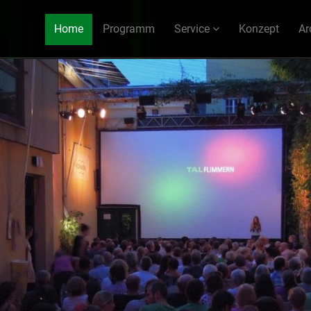
Home
Programm
Service
Konzept
Ar