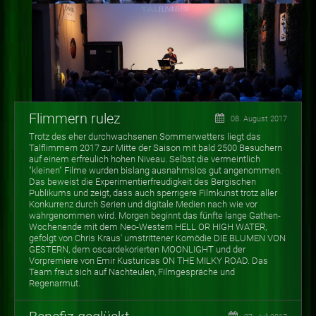
Flimmern rulez
08. August 2017
Trotz des eher durchwachsenen Sommerwetters liegt das
Talflimmern 2017 zur Mitte der Saison mit bald 2500 Besuchern
auf einem erfreulich hohen Niveau. Selbst die vermeintlich
"kleinen" Filme wurden bislang ausnahmslos gut angenommen.
Das beweist die Experimentierfreudigkeit des Bergischen
Publikums und zeigt, dass auch sperrigere Filmkunst trotz aller
Konkurrenz durch Serien und digitale Medien nach wie vor
wahrgenommen wird. Morgen beginnt das fünfte lange Gathen-
Wochenende mit dem Neo-Western HELL OR HIGH WATER,
gefolgt von Chris Kraus' umstrittener Komödie DIE BLUMEN VON
GESTERN, dem oscardekorierten MOONLIGHT und der
Vorpremiere von Emir Kusturicas ON THE MILKY ROAD. Das
Team freut sich auf Nachteulen, Filmgespräche und
Regenarmut.