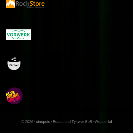
© 2026
· cinopsis · Rossa und Tykwer GbR · Wuppertal