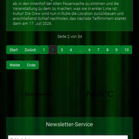
ab, in den Innenhof der Alten Feuerwache zu strömen und die
Veranstaltung zu dem zu machen, was sie in erster Linie ist:
Kultur! Die Crew wird nun in Ruhe die Location zurückbauen und
anschließend Schlaf nachholen, das nächste Talflimmern startet
dann am 17. Juli 2026.
Seite 2 von 34
Start
Zurück
1
2
3
4
...
6
7
8
9
10
Weiter
Ende
Newsletter-Service