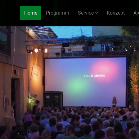
Home
Programm
Service
Konzept
Ar