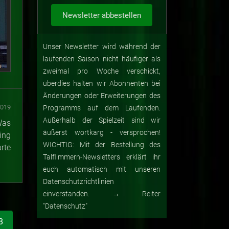
Unser Newsletter wird während der
laufenden Saison nicht häufiger als
zweimal pro Woche verschickt,
überdies halten wir Abonnenten bei
Änderungen oder Erweiterungen des
2019
Programms auf dem Laufenden.
Außerhalb der Spielzeit sind wir
Was
äußerst wortkarg - versprochen!
ing
WICHTIG: Mit der Bestellung des
rte
Talflimmern-Newsletters erklärt ihr
euch automatisch mit unseren
Datenschutzrichtlinien
einverstanden. → Reiter
"Datenschutz"
8