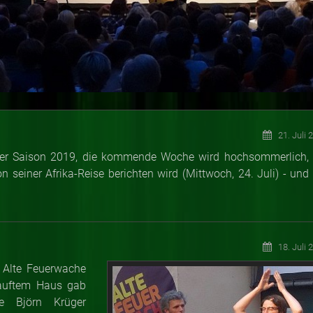
21. Juli 
er Saison 2019, die kommende Woche wird hochsommerlich, 
 seiner Afrika-Reise berichten wird (Mittwoch, 24. Juli) - und 
18. Juli 
ie Alte Feuerwache
rkauftem Haus gab
e Björn Krüger