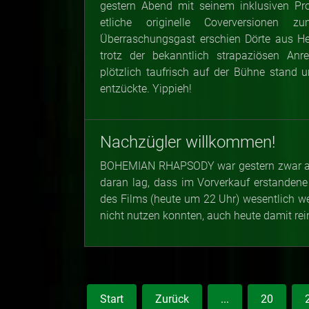
gestern Abend mit seinem inklusiven Pro
etliche originelle Coverversionen 
Überraschungsgast erschien Dörte aus He
trotz der bekanntlich strapaziösen An
plötzlich taufrisch auf der Bühne stand
entzückte. Yippieh!
Nachzügler willkommen!
BOHEMIAN RHAPSODY war gestern zwar aus
daran lag, dass im Vorverkauf erstandene
des Films (heute um 22 Uhr) wesentlich we
nicht nutzen konnten, auch heute damit rei
Start
Zurück
...
20