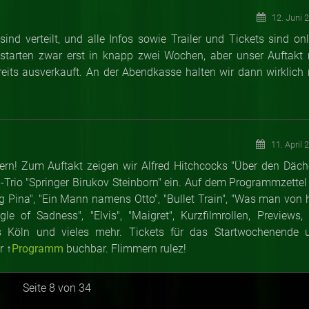
12. Juni 
 sind verteilt, und alle Infos sowie Trailer und Tickets sind on
r starten zwar erst in knapp zwei Wochen, aber unser Auftakt 
eits ausverkauft. An der Abendkasse halten wir dann wirklich 
11. April 
ern! Zum Auftakt zeigen wir Alfred Hitchcocks "Über den Däch
-Trio "Springer Birukov Steinborn" ein. Auf dem Programmzettel 
Pina", "Ein Mann namens Otto", "Bullet Train", "Was man von h
e of Sadness", "Elvis", "Maigret", Kurzfilmrollen, Previews, 
s Köln und vieles mehr. Tickets für das Startwochenende 
r ↑
Programm
buchbar. Flimmern rulez!
Seite 8 von 34