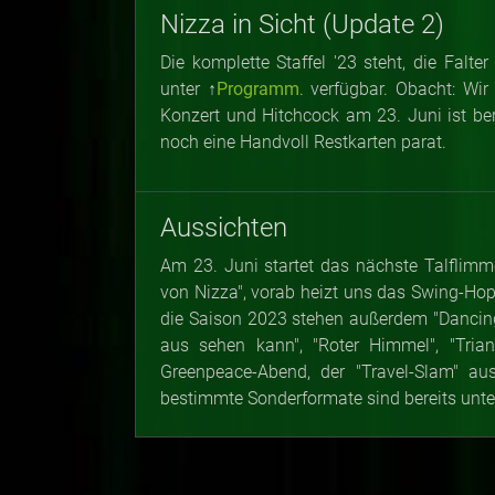
Nizza in Sicht (Update 2)
Die komplette Staffel '23 steht, die Falter
unter ↑
Programm
. verfügbar. Obacht: Wi
Konzert und Hitchcock am 23. Juni ist ber
noch eine Handvoll Restkarten parat.
Aussichten
Am 23. Juni startet das nächste Talflimm
von Nizza", vorab heizt uns das Swing-Hop
die Saison 2023 stehen außerdem "Dancing 
aus sehen kann", "Roter Himmel", "Triangl
Greenpeace-Abend, der "Travel-Slam" au
bestimmte Sonderformate sind bereits unte