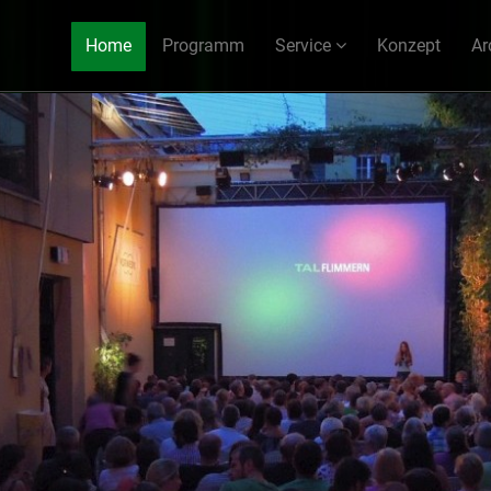
Home
Programm
Service
Konzept
Ar