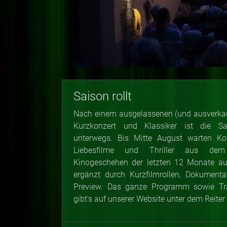
Saison rollt
Nach einem ausgelassenen (und ausverkau
Kurzkonzert und Klassiker ist die 
unterwegs. Bis Mitte August warten
Kom
Liebesfilme und Thriller aus dem i
Kinogeschehen der letzten 12 Monate a
ergänzt durch Kurzfilmrollen, Dokument
Preview. Das ganze Programm sowie Tra
gibt's auf unserer Website unter dem Reiter