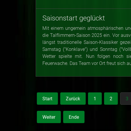
Saisonstart geglückt
Mit einem ungemein atmosphärischen und
die Talflimmern-Saison 2025 ein. Vor aus
längst traditionelle Saison-Klassiker ge
Samstag ("Konklave") und Sonntag ("Voll
Wetter spielte mit. Nun folgen noch si
Feuerwache. Das Team vor Ort freut sich a
Start
Zurück
1
2
3
Weiter
Ende