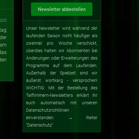
2025
Unser Newsletter wird während der
tag
laufenden Saison nicht häufiger als
der
zweimal pro Woche verschickt,
 am
überdies halten wir Abonnenten bei
das
Änderungen oder Erweiterungen des
ten
Programms auf dem Laufenden.
Außerhalb der Spielzeit sind wir
äußerst wortkarg - versprochen!
WICHTIG: Mit der Bestellung des
Talflimmern-Newsletters erklärt ihr
euch automatisch mit unseren
Datenschutzrichtlinien
einverstanden. → Reiter
"Datenschutz"