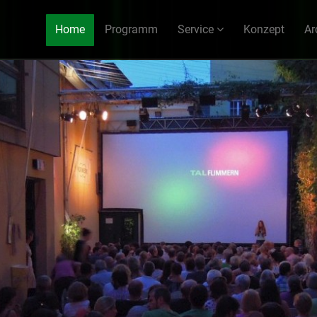
Home
Programm
Service
Konzept
Ar