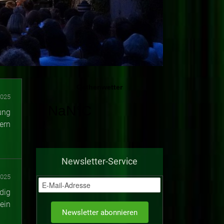
2025
ung
ern
Newsletter-Service
2025
dig
ein