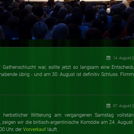
14. August 
Gathenschlucht war, sollte jetzt so langsam eine Entscheid
lmabende übrig - und am 30. August ist definitiv Schluss. Flimm
07. August 
z herbstlicher Witterung am vergangenen Samstag vollstän
 zeigen wir die britisch-argentinische Komödie am 24. August 
00 Uhr, der
Vorverkauf
läuft.