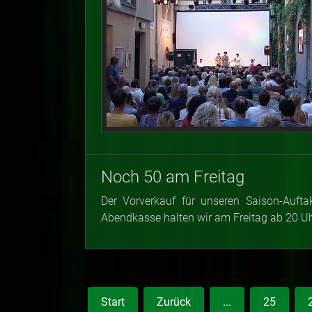
Noch 50 am Freitag
Der Vorverkauf für unseren Saison-Aufta
Abendkasse halten wir am Freitag ab 20 Uhr
Start
Zurück
...
25