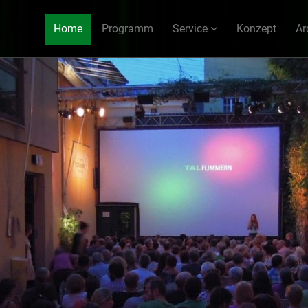
Home
Programm
Service
Konzept
Ar