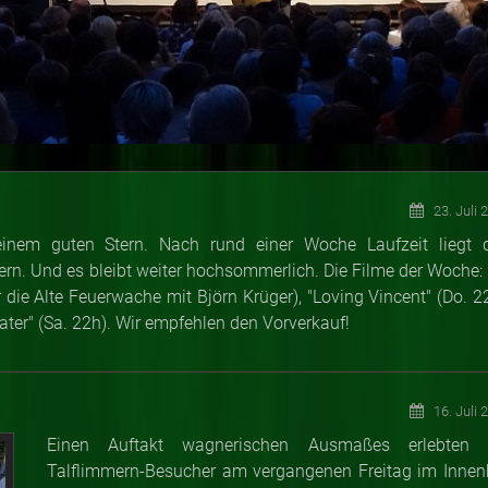
23. Juli 
einem guten Stern. Nach rund einer Woche Laufzeit liegt 
n. Und es bleibt weiter hochsommerlich. Die Filme der Woche: 
 die Alte Feuerwache mit Björn Krüger), "Loving Vincent" (Do. 22
ater" (Sa. 22h). Wir empfehlen den Vorverkauf!
16. Juli 
Einen Auftakt wagnerischen Ausmaßes erlebten 
Talflimmern-Besucher am vergangenen Freitag im Innen