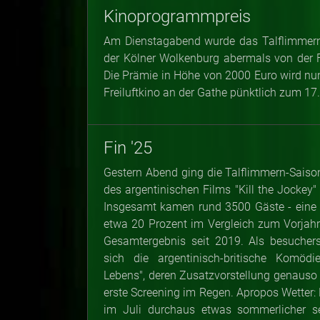
Kinoprogrammpreis
Am Dienstagabend wurde das Talflimmern
der Kölner Wolkenburg abermals von der 
Die Prämie in Höhe von 2000 Euro wird nu
Freiluftkino an der Gathe pünktlich zum 17.
Fin '25
Gestern Abend ging die Talflimmern-Saiso
des argentinischen Films "Kill the Jockey"
Insgesamt kamen rund 3500 Gäste - eine 
etwa 20 Prozent im Vergleich zum Vorjahr
Gesamtergebnis seit 2019. Als besuchers
sich die argentinisch-britische Komöd
Lebens", deren Zusatzvorstellung genauso
erste Screening im Regen. Apropos Wetter: 
im Juli durchaus etwas sommerlicher se