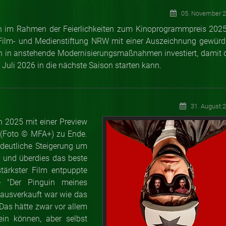
05. November 
 im Rahmen der Feierlichkeiten zum Kinoprogrammpreis 2025
Film- und Medienstiftung NRW mit einer Auszeichnung gewürdi
n in anstehende Modernisierungsmaßnahmen investiert, damit 
 Juli 2026 in die nächste Saison starten kann.
31. August 
n 2025 mit einer Preview
 (Foto
©
MFA+) zu Ende.
deutliche Steigerung um
 und überdies das beste
tärkster Film entpuppte
ie "Der Pinguin meines
 ausverkauft war wie das
Das hätte zwar vor allem
in können, aber selbst