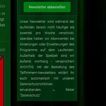
2025
 in
gt.
Unser Newsletter wird während der
das
laufenden Saison nicht häufiger als
zweimal pro Woche verschickt,
überdies halten wir Abonnenten bei
Änderungen oder Erweiterungen des
2025
Programms auf dem Laufenden.
Außerhalb der Spielzeit sind wir
äußerst wortkarg - versprochen!
WICHTIG: Mit der Bestellung des
Talflimmern-Newsletters erklärt ihr
euch automatisch mit unseren
Datenschutzrichtlinien
einverstanden. → Reiter
"Datenschutz"