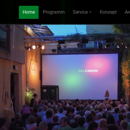
Home
Programm
Service
Konzept
Ar