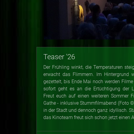
Teaser '26
Der Frühling winkt, die Temperaturen ste
erwacht das Flimmern. Im Hintergrund wi
gezettelt, bis Ende Mai noch werden Filme
sofort geht es an die Ertüchtigung der 
Freut euch auf einen weiteren Sommer Fr
Gathe - inklusive Stummfilmabend (Foto
in der Stadt und dennoch ganz idyllisch. Sta
das Kinoteam freut sich schon jetzt einen 