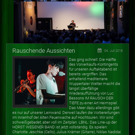
Rauschende Aussichten
04. Juli 2018
Das ging schnell: Die Hälfte
des Vorverkaufs-Kontingents
für unseren Auftaktabend ist
bereits vergriffen. Das
anhaltend mediterrane
Wuppertaler Wetter macht die
längst überfällige
Wiederaufführung von Luc
Bessons IM RAUSCH DER
TIEFE zu einer Art Heimspiel.
Das Meer dazu allerdings gibt
es nur auf unserer Leinwand. Derweil laufen die Vorbereitungen
im Innenhof der Alten Feuerwache auf Hochtouren. Wir sind
schweißgebadet, aber voll im Zeitplan. LBNL: Das Line-up der
HORST WEGENER BAND ist jetzt vollständig. Es spielen:
Charlotte Jeschke (Cello), Julius Krämer (Gitarre), Niklas Nadidai