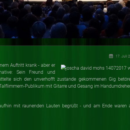
17. Juli 
em Auftritt krank - aber er
native: Sein Freund und
ttelte sich den unverhofft zustande gekommenen Gig betör
 Talflimmern-Publikum mit Gitarre und Gesang im Handumdrehe
ufhin mit raunenden Lauten begrüßt - und am Ende waren a