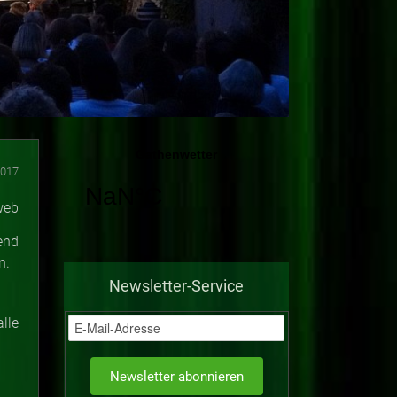
2017
end
n.
Newsletter-Service
lle