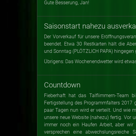
Gute Besserung, Jan!
Saisonstart nahezu ausverka
Der Vorverkauf für unsere Eröffnungsve
beendet. Etwa 30 Restkarten hält die A
und Sonntag (PLÖTZLICH PAPA) hingegen gi
Übrigens: Das Wochenendwetter wird etwas
Countdown
Fieberhaft hat das Talflimmern-Team bi
Fertigstellung des Programmfalters 2017 ge
paar Tagen nun wird er verteilt. Und wie m
unsere neue Website (nahezu) fertig. Vor un
immer noch ein Haufen Arbeit, aber wir 
versprechen eine abwechslungsreiche S