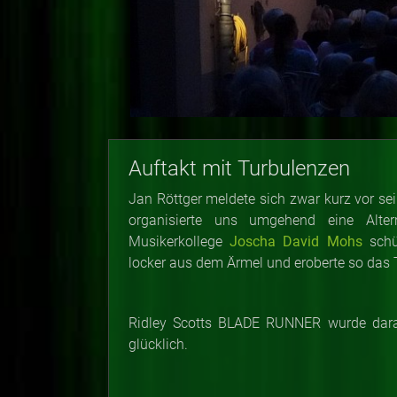
Auftakt mit Turbulenzen
Jan Röttger meldete sich zwar kurz vor sein
organisierte uns umgehend eine Alter
Musikerkollege
Joscha David Mohs
schü
locker aus dem Ärmel und eroberte so das
Ridley Scotts BLADE RUNNER wurde dara
glücklich.