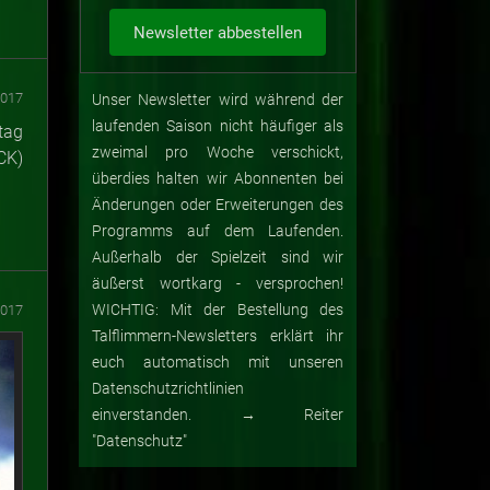
2017
Unser Newsletter wird während der
laufenden Saison nicht häufiger als
tag
zweimal pro Woche verschickt,
CK)
überdies halten wir Abonnenten bei
Änderungen oder Erweiterungen des
Programms auf dem Laufenden.
Außerhalb der Spielzeit sind wir
äußerst wortkarg - versprochen!
WICHTIG: Mit der Bestellung des
2017
Talflimmern-Newsletters erklärt ihr
euch automatisch mit unseren
Datenschutzrichtlinien
einverstanden. → Reiter
"Datenschutz"