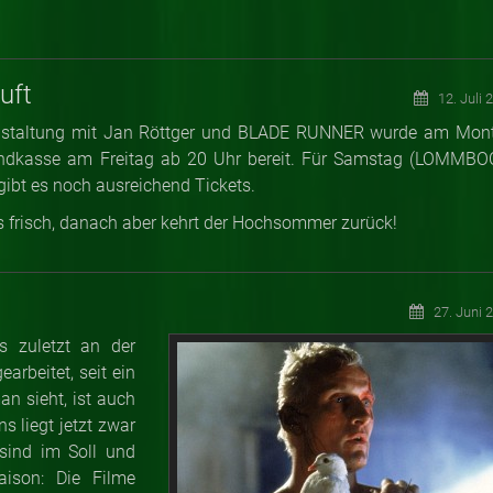
uft
12. Juli 
ranstaltung mit Jan Röttger und BLADE RUNNER wurde am Mon
bendkasse am Freitag ab 20 Uhr bereit. Für Samstag (LOMMBO
bt es noch ausreichend Tickets.
 frisch, danach aber kehrt der Hochsommer zurück!
27. Juni 
s zuletzt an der
arbeitet, seit ein
an sieht, ist auch
s liegt jetzt zwar
sind im Soll und
aison: Die Filme