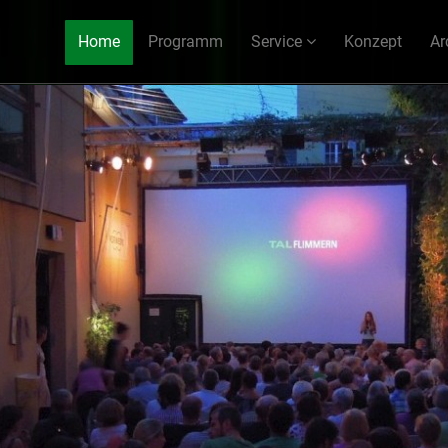
Home
Programm
Service
Konzept
Ar