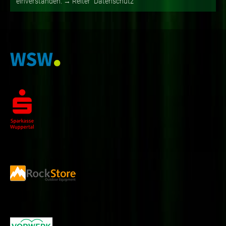
einverstanden. → Reiter "Datenschutz"