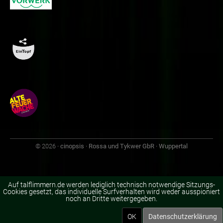
© 2026
· cinopsis · Rossa und Tykwer GbR · Wuppertal
Auf talflimmern.de werden lediglich technisch notwendige Sitzungs-
Cookies gesetzt, das individuelle Surfverhalten wird weder ausspioniert
noch an Dritte weitergegeben.
OK
Datenschutzerklärung