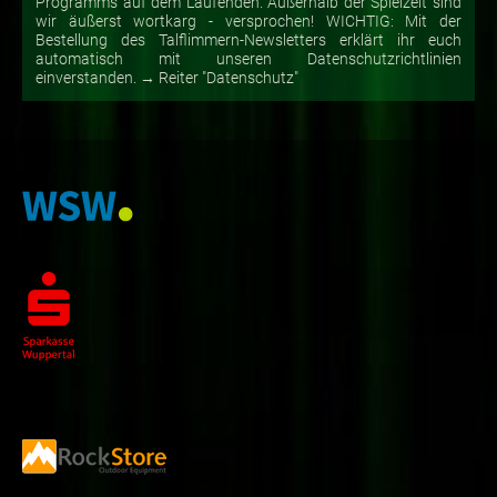
Programms auf dem Laufenden. Außerhalb der Spielzeit sind
wir äußerst wortkarg - versprochen! WICHTIG: Mit der
Bestellung des Talflimmern-Newsletters erklärt ihr euch
automatisch mit unseren Datenschutzrichtlinien
einverstanden. → Reiter "Datenschutz"