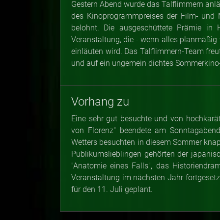
Gestern Abend wurde das Talflimmern anläss
des Kinoprogrammpreises der Film- und M
belohnt. Die ausgeschüttete Prämie in
Veranstaltung, die - wenn alles planmäßig v
einläuten wird. Das Talflimmern-Team freu
und auf ein ungemein dichtes Sommerkin
Vorhang zu
Eine sehr gut besuchte und von hochkarät
von Florenz" beendete am Sonntagabend 
Wetters besuchten in diesem Sommer knap
Publikumslieblingen gehörten der japanisc
"Anatomie eines Falls", das Historiendra
Veranstaltung im nächsten Jahr fortgesetzt
für den 11. Juli geplant.