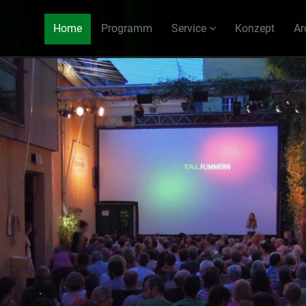
Home
Programm
Service
Konzept
Ar