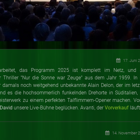
17. Juni 
earbeitet, das Programm 2025 ist komplett im Netz, und 
der Thriller "Nur die Sonne war Zeuge" aus dem Jahr 1959. In 
 Der damals noch weitgehend unbekannte Alain Delon, der im letz
sind es die hochsommerlich funkelnden Drehorte in Süditalien, 
eisterwerk zu einem perfekten Talflimmern-Opener machen. Vo
David
unsere Live-Bühne beglücken. Avanti, der
Vorverkauf
läuft
14. November 