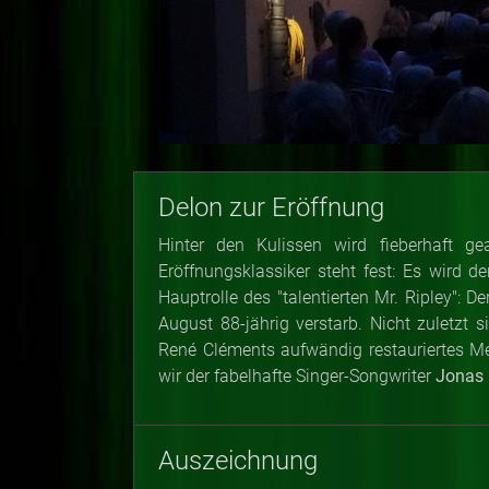
Delon zur Eröffnung
Hinter den Kulissen wird fieberhaft g
Eröffnungsklassiker steht fest: Es wird 
Hauptrolle des "talentierten Mr. Ripley":
August 88-jährig verstarb. Nicht zuletzt 
René Cléments aufwändig restauriertes M
wir der fabelhafte Singer-Songwriter
Jonas 
Auszeichnung