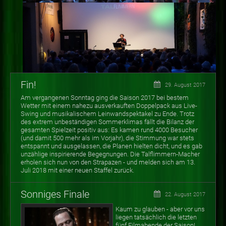
Fin!
29. August 2017
Am vergangenen Sonntag ging die Saison 2017 bei bestem
Wetter mit einem nahezu ausverkauften Doppelpack aus Live-
Swing und musikalischem Leinwandspektakel zu Ende. Trotz
des extrem unbeständigen Sommerklimas fällt die Bilanz der
gesamten Spielzeit positiv aus: Es kamen rund 4000 Besucher
(und damit 500 mehr als im Vorjahr), die Stimmung war stets
entspannt und ausgelassen, die Planen hielten dicht, und es gab
unzählige inspirierende Begegnungen. Die Talflimmern-Macher
erholen sich nun von den Strapazen - und melden sich am 13.
Juli 2018 mit einer neuen Staffel zurück.
Sonniges Finale
22. August 2017
Kaum zu glauben - aber vor uns
liegen tatsächlich die letzten
fünf Filmabende der Saison!