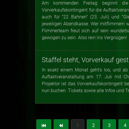
Am kommenden Freitag beginnt die 
Vorverkaufskontingent für die Auftaktveran
auch für "22 Bahnen" (23. Juli) und "Gle
jeweiligen Abendkasse. Wer mitflimmern w
Flimmerteam freut sich auf sein wunderb
gewogen zu sein. Also rein ins Vergnügen!
Staffel steht, Vorverkauf gest
In exakt einem Monat geht's los, und ab 
Auftaktveranstaltung am 17. Juli mit 
Projektor ist das Vorverkaufskontingent bere
nun buchen. Tickets sowie alle Infos und Tr
1
2
3
4