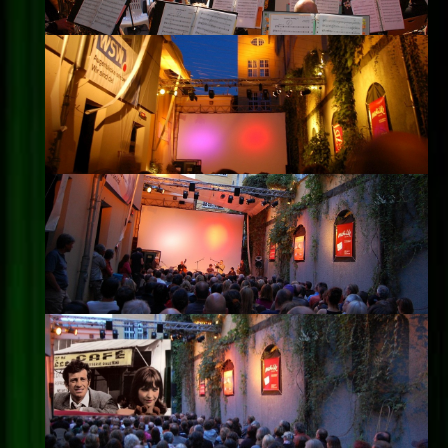
Impressum
Datenschutz