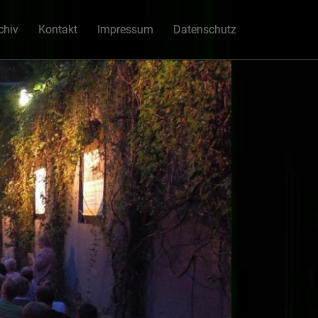
chiv
Kontakt
Impressum
Datenschutz