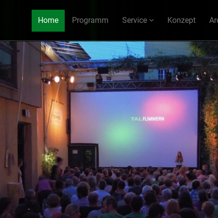
Home
Programm
Service
Konzept
Ar