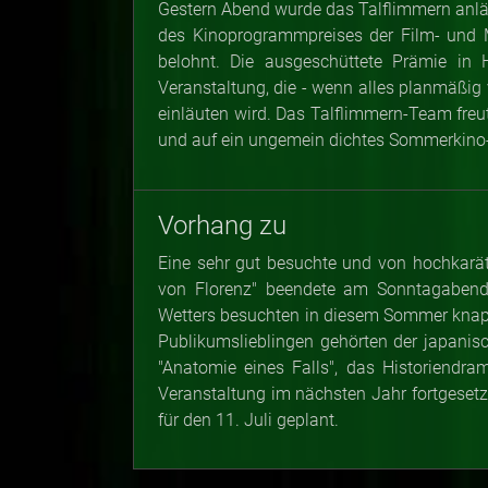
Gestern Abend wurde das Talflimmern anläss
des Kinoprogrammpreises der Film- und M
belohnt. Die ausgeschüttete Prämie in
Veranstaltung, die - wenn alles planmäßig v
einläuten wird. Das Talflimmern-Team freu
und auf ein ungemein dichtes Sommerkin
Vorhang zu
Eine sehr gut besuchte und von hochkarät
von Florenz" beendete am Sonntagabend 
Wetters besuchten in diesem Sommer knap
Publikumslieblingen gehörten der japanisc
"Anatomie eines Falls", das Historiendra
Veranstaltung im nächsten Jahr fortgesetzt
für den 11. Juli geplant.