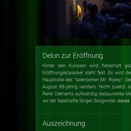
Delon zur Eröffnung
Hinter den Kulissen wird fieberhaft g
Eröffnungsklassiker steht fest: Es wird 
Hauptrolle des "talentierten Mr. Ripley":
August 88-jährig verstarb. Nicht zuletzt 
René Cléments aufwändig restauriertes M
wir der fabelhafte Singer-Songwriter
Jonas 
Auszeichnung