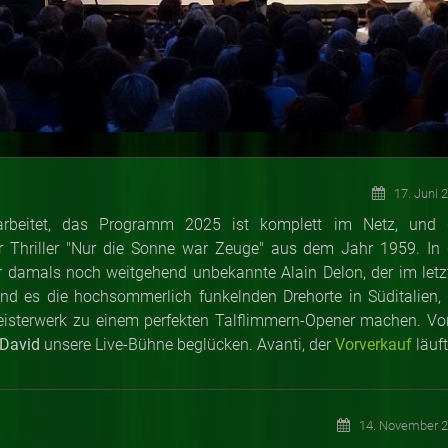
17. Juni 
earbeitet, das Programm 2025 ist komplett im Netz, und 
der Thriller "Nur die Sonne war Zeuge" aus dem Jahr 1959. In 
 Der damals noch weitgehend unbekannte Alain Delon, der im letz
sind es die hochsommerlich funkelnden Drehorte in Süditalien, 
eisterwerk zu einem perfekten Talflimmern-Opener machen. Vo
David
unsere Live-Bühne beglücken. Avanti, der
Vorverkauf
läuft
14. November 