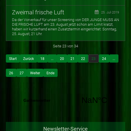
Zweimal frische Luft
25. Juli 2019
Da der Vorverkauf für unser Screening von DER JUNGE MUSS AN
DIE FRISCHE LUFT am 23. August jetzt schon am Limit kratzt,
haben wir kurzerhand einen Zusatztermin eingerichtet: Sonntag,
25. August, 21 Uhr.
Seite 23 von 34
Start
Zurück
18
...
20
21
22
23
24
...
26
27
Weiter
Ende
Newsletter-Service