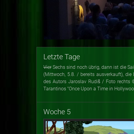
Letzte Tage
Vier
Sechs sind noch übrig, dann ist die Sa
(Mittwoch, 5.8. / bereits ausverkauft), di
des Autors Jaroslav Rudiš / Foto rechts ©
Tarantinos "Once Upon a Time in Hollywood
Woche 5