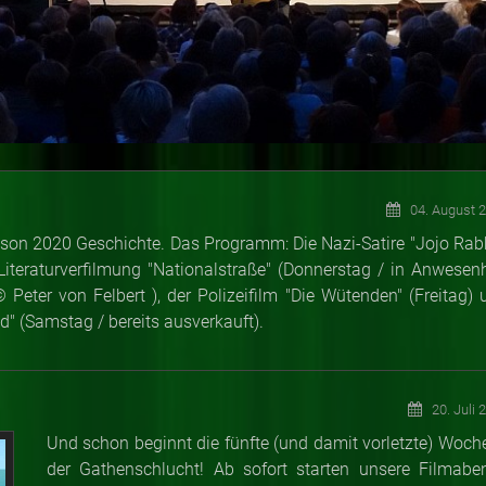
04. August 
ison 2020 Geschichte. Das Programm: Die Nazi-Satire "Jojo Rabb
e Literaturverfilmung "Nationalstraße" (Donnerstag / in Anwesenh
 Peter von Felbert ), der Polizeifilm "Die Wütenden" (Freitag) 
" (Samstag / bereits ausverkauft).
20. Juli 
Und schon beginnt die fünfte (und damit vorletzte) Woche
der Gathenschlucht! Ab sofort starten unsere Filmabe