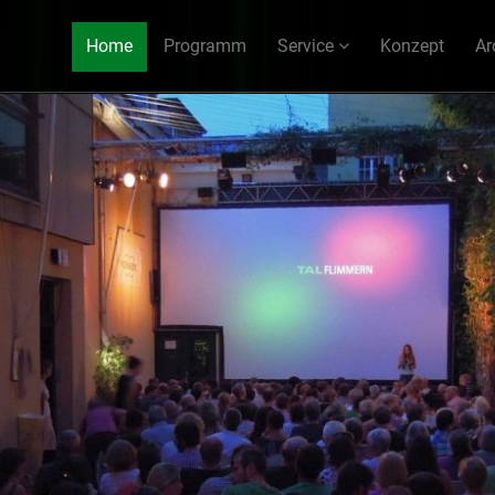
Home
Programm
Service
Konzept
Ar