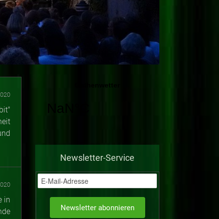
2020
it"
eit
und
Newsletter-Service
2020
 in
nde