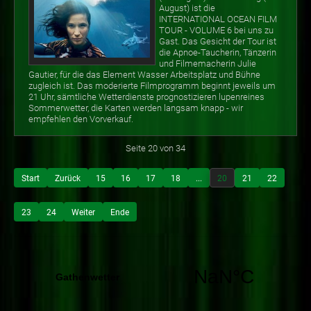
August) ist die
INTERNATIONAL OCEAN FILM
TOUR - VOLUME 6 bei uns zu
Gast. Das Gesicht der Tour ist
die Apnoe-Taucherin, Tänzerin
und Filmemacherin Julie
Gautier, für die das Element Wasser Arbeitsplatz und Bühne
zugleich ist. Das moderierte Filmprogramm beginnt jeweils um
21 Uhr, sämtliche Wetterdienste prognostizieren lupenreines
Sommerwetter, die Karten werden langsam knapp - wir
empfehlen den Vorverkauf.
Seite 20 von 34
Start
Zurück
15
16
17
18
...
20
21
22
23
24
Weiter
Ende