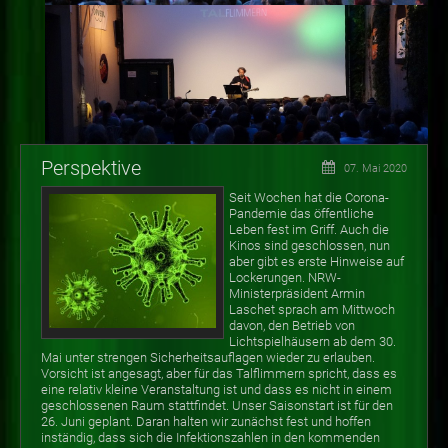
Perspektive
07. Mai 2020
Seit Wochen hat die Corona-
Pandemie das öffentliche
Leben fest im Griff. Auch die
Kinos sind geschlossen, nun
aber gibt es erste Hinweise auf
Lockerungen. NRW-
Ministerpräsident Armin
Laschet sprach am Mittwoch
davon, den Betrieb von
Lichtspielhäusern ab dem 30.
Mai unter strengen Sicherheitsauflagen wieder zu erlauben.
Vorsicht ist angesagt, aber für das Talflimmern spricht, dass es
eine relativ kleine Veranstaltung ist und dass es nicht in einem
geschlossenen Raum stattfindet. Unser Saisonstart ist für den
26. Juni geplant. Daran halten wir zunächst fest und hoffen
inständig, dass sich die Infektionszahlen in den kommenden