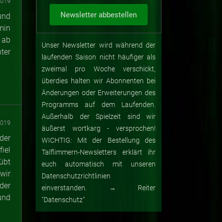
2019
und
min
 ab
Unser Newsletter wird während der
ter
laufenden Saison nicht häufiger als
zweimal pro Woche verschickt,
überdies halten wir Abonnenten bei
Änderungen oder Erweiterungen des
Programms auf dem Laufenden.
Außerhalb der Spielzeit sind wir
2019
äußerst wortkarg - versprochen!
der
WICHTIG: Mit der Bestellung des
iel
Talflimmern-Newsletters erklärt ihr
übt
euch automatisch mit unseren
wir
Datenschutzrichtlinien
der
einverstanden. → Reiter
und
"Datenschutz"