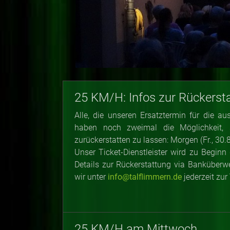
25 KM/H: Infos zur Rückerst
Alle, die unseren Ersatztermin für die 
haben noch zweimal die Möglichkeit, 
zurückerstatten zu lassen: Morgen (Fr., 30.
Unser Ticket-Dienstleister wird zu Begin
Details zur Rückerstattung via Banküberw
wir unter
info@talflimmern.de
jederzeit zur
25 KM/H am Mittwoch