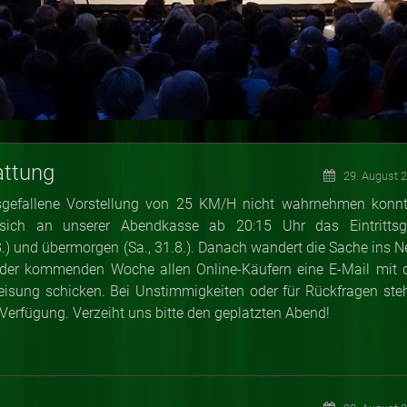
attung
29. August 
ausgefallene Vorstellung von 25 KM/H nicht wahrnehmen konnt
sich an unserer Abendkasse ab 20:15 Uhr das Eintrittsg
8.) und übermorgen (Sa., 31.8.). Danach wandert die Sache ins Ne
n der kommenden Woche allen Online-Käufern eine E-Mail mit 
eisung schicken. Bei Unstimmigkeiten oder für Rückfragen ste
 Verfügung. Verzeiht uns bitte den geplatzten Abend!