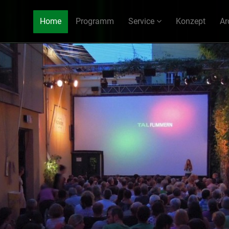
Home
Programm
Service
Konzept
Ar