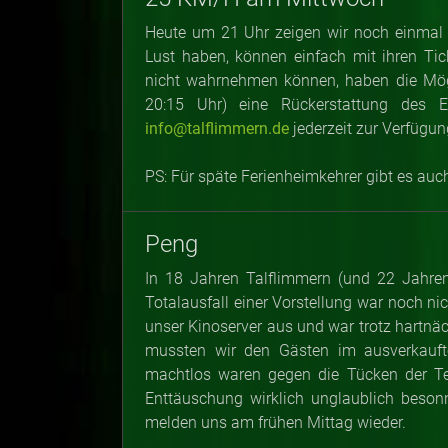
Heute um 21 Uhr zeigen wir noch einmal 2
Lust haben, können einfach mit ihren Ti
nicht wahrnehmen können, haben die Mögl
20:15 Uhr) eine Rückerstattung des Ei
info@talflimmern.de
jederzeit zur Verfügung
PS: Für späte Ferienheimkehrer gibt es au
Peng
In 18 Jahren Talflimmern (und 22 Jahren 
Totalausfall einer Vorstellung war noch n
unser Kinoserver aus und war trotz hartnä
mussten wir den Gästen im ausverkauft
machtlos waren gegen die Tücken der Tech
Enttäuschung wirklich unglaublich beson
melden uns am frühen Mittag wieder.