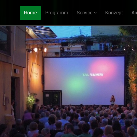
Home
Programm
Service
Konzept
Ar