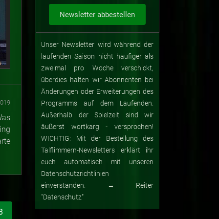
Unser Newsletter wird während der
laufenden Saison nicht häufiger als
zweimal pro Woche verschickt,
überdies halten wir Abonnenten bei
Änderungen oder Erweiterungen des
2019
Programms auf dem Laufenden.
Außerhalb der Spielzeit sind wir
Was
äußerst wortkarg - versprochen!
ing
WICHTIG: Mit der Bestellung des
rte
Talflimmern-Newsletters erklärt ihr
euch automatisch mit unseren
Datenschutzrichtlinien
einverstanden. → Reiter
"Datenschutz"
8