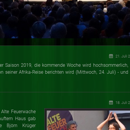
21. Juli 
er Saison 2019, die kommende Woche wird hochsommerlich, 
 seiner Afrika-Reise berichten wird (Mittwoch, 24. Juli) - und 
18. Juli 
ie Alte Feuerwache
rkauftem Haus gab
e Björn Krüger