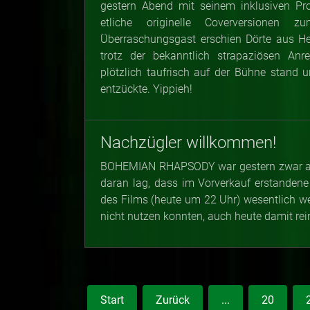
gestern Abend mit seinem inklusiven Pro
etliche originelle Coverversionen 
Überraschungsgast erschien Dörte aus He
trotz der bekanntlich strapaziösen An
plötzlich taufrisch auf der Bühne stand
entzückte. Yippieh!
Nachzügler willkommen!
BOHEMIAN RHAPSODY war gestern zwar aus
daran lag, dass im Vorverkauf erstandene
des Films (heute um 22 Uhr) wesentlich we
nicht nutzen konnten, auch heute damit rei
Start
Zurück
...
20