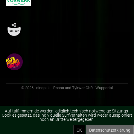
© 2026
· cinopsis · Rossa und Tykwer GbR · Wuppertal
Auf talflimmern.de werden lediglich technisch notwendige Sitzungs-
Cookies gesetzt, das individuelle Surfverhalten wird weder ausspioniert
noch an Dritte weitergegeben.
OK
Datenschutzerklärung