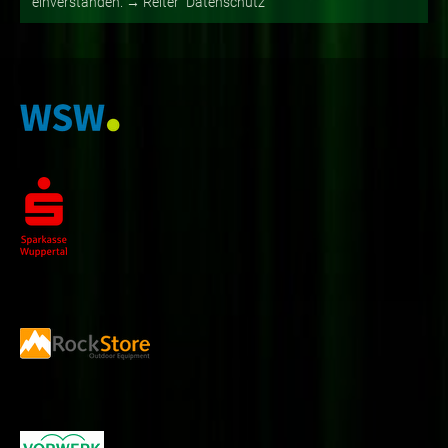
einverstanden. → Reiter "Datenschutz"