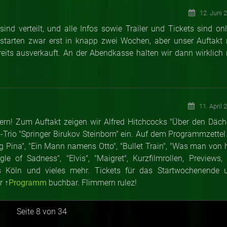
12. Juni 
 sind verteilt, und alle Infos sowie Trailer und Tickets sind on
r starten zwar erst in knapp zwei Wochen, aber unser Auftakt 
eits ausverkauft. An der Abendkasse halten wir dann wirklich 
11. April 
ern! Zum Auftakt zeigen wir Alfred Hitchcocks "Über den Däch
-Trio "Springer Birukov Steinborn" ein. Auf dem Programmzettel 
Pina", "Ein Mann namens Otto", "Bullet Train", "Was man von h
e of Sadness", "Elvis", "Maigret", Kurzfilmrollen, Previews, 
s Köln und vieles mehr. Tickets für das Startwochenende 
r ↑
Programm
buchbar. Flimmern rulez!
Seite 8 von 34