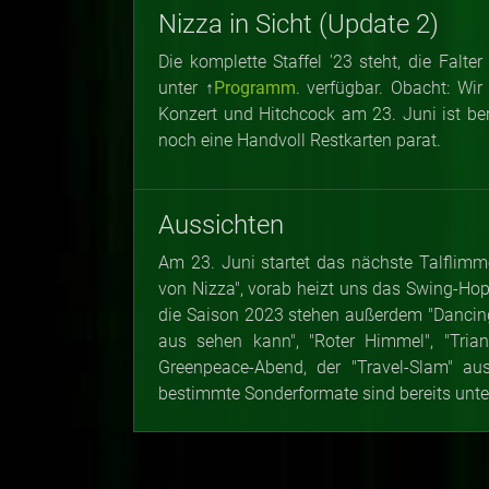
Nizza in Sicht (Update 2)
Die komplette Staffel '23 steht, die Falter
unter ↑
Programm
. verfügbar. Obacht: Wi
Konzert und Hitchcock am 23. Juni ist ber
noch eine Handvoll Restkarten parat.
Aussichten
Am 23. Juni startet das nächste Talflimm
von Nizza", vorab heizt uns das Swing-Hop
die Saison 2023 stehen außerdem "Dancing 
aus sehen kann", "Roter Himmel", "Triangl
Greenpeace-Abend, der "Travel-Slam" au
bestimmte Sonderformate sind bereits unte