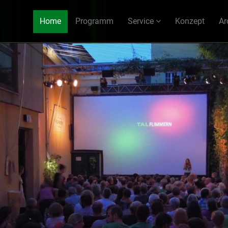
Home
Programm
Service
Konzept
Ar