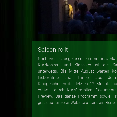
Saison rollt
Nach einem ausgelassenen (und ausverkau
Kurzkonzert und Klassiker ist die 
unterwegs. Bis Mitte August warten
Kom
Liebesfilme und Thriller aus dem i
Kinogeschehen der letzten 12 Monate a
ergänzt durch Kurzfilmrollen, Dokument
Preview. Das ganze Programm sowie Tra
gibt's auf unserer Website unter dem Reiter