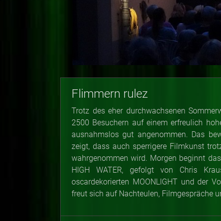
Flimmern rulez
Trotz des eher durchwachsenen Sommerwet
2500 Besuchern auf einem erfreulich hohe
ausnahmslos gut angenommen. Das beweis
zeigt, dass auch sperrigere Filmkunst tro
wahrgenommen wird. Morgen beginnt das
HIGH WATER, gefolgt von Chris Kra
oscardekorierten MOONLIGHT und der V
freut sich auf Nachteulen, Filmgespräche