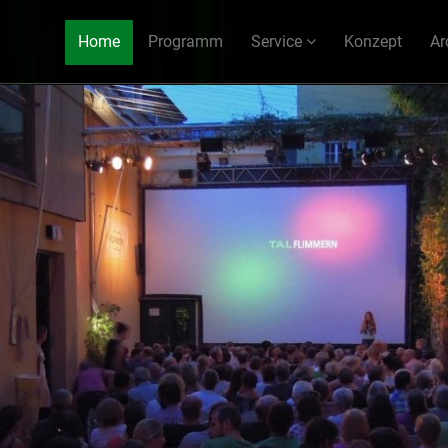
Home
Programm
Service
Konzept
Ar