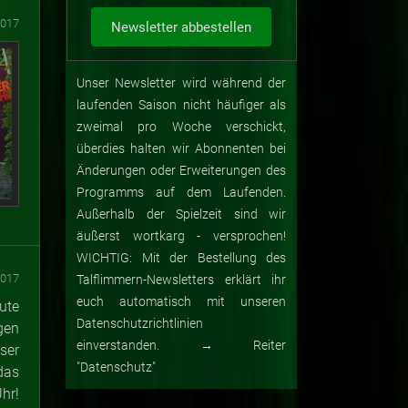
2017
Unser Newsletter wird während der
laufenden Saison nicht häufiger als
zweimal pro Woche verschickt,
überdies halten wir Abonnenten bei
Änderungen oder Erweiterungen des
Programms auf dem Laufenden.
Außerhalb der Spielzeit sind wir
äußerst wortkarg - versprochen!
WICHTIG: Mit der Bestellung des
2017
Talflimmern-Newsletters erklärt ihr
euch automatisch mit unseren
ute
Datenschutzrichtlinien
gen
einverstanden. → Reiter
ser
"Datenschutz"
das
hr!