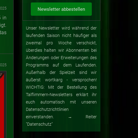
2025
 in
gt.
Unser Newsletter wird während der
das
laufenden Saison nicht häufiger als
zweimal pro Woche verschickt,
überdies halten wir Abonnenten bei
Änderungen oder Erweiterungen des
2025
Programms auf dem Laufenden.
Außerhalb der Spielzeit sind wir
äußerst wortkarg - versprochen!
WICHTIG: Mit der Bestellung des
Talflimmern-Newsletters erklärt ihr
euch automatisch mit unseren
Datenschutzrichtlinien
einverstanden. → Reiter
"Datenschutz"