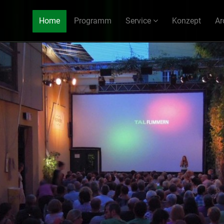
Home
Programm
Service
Konzept
Ar