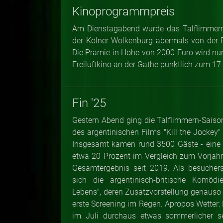
Kinoprogrammpreis
Am Dienstagabend wurde das Talflimmern
der Kölner Wolkenburg abermals von der 
Die Prämie in Höhe von 2000 Euro wird nu
Freiluftkino an der Gathe pünktlich zum 17.
Fin '25
Gestern Abend ging die Talflimmern-Saiso
des argentinischen Films "Kill the Jockey"
Insgesamt kamen rund 3500 Gäste - eine 
etwa 20 Prozent im Vergleich zum Vorjahr
Gesamtergebnis seit 2019. Als besuchers
sich die argentinisch-britische Komöd
Lebens", deren Zusatzvorstellung genauso
erste Screening im Regen. Apropos Wetter: 
im Juli durchaus etwas sommerlicher se