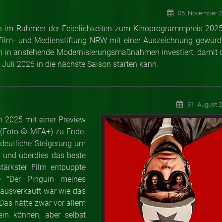
05. November 
 im Rahmen der Feierlichkeiten zum Kinoprogrammpreis 2025
Film- und Medienstiftung NRW mit einer Auszeichnung gewürdi
n in anstehende Modernisierungsmaßnahmen investiert, damit 
 Juli 2026 in die nächste Saison starten kann.
31. August 
n 2025 mit einer Preview
 (Foto
©
MFA+) zu Ende.
deutliche Steigerung um
 und überdies das beste
tärkster Film entpuppte
ie "Der Pinguin meines
 ausverkauft war wie das
Das hätte zwar vor allem
in können, aber selbst