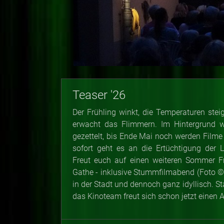
Teaser '26
Der Frühling winkt, die Temperaturen ste
erwacht das Flimmern. Im Hintergrund wi
gezettelt, bis Ende Mai noch werden Filme
sofort geht es an die Ertüchtigung der 
Freut euch auf einen weiteren Sommer Fr
Gathe - inklusive Stummfilmabend (Foto
in der Stadt und dennoch ganz idyllisch. Sta
das Kinoteam freut sich schon jetzt einen 