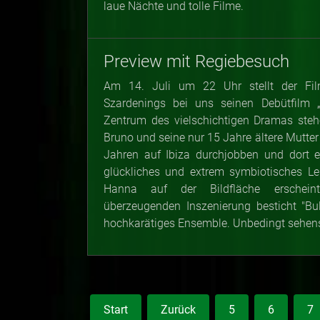
laue Nächte und tolle Filme.
Preview mit Regiebesuch
Am 14. Juli um 22 Uhr stellt der Fi
Szardenings bei uns seinen Debütfilm „
Zentrum des vielschichtigen Dramas steh
Bruno und seine nur 15 Jahre ältere Mutter T
Jahren auf Ibiza durchjobben und dort e
glückliches und extrem symbiotisches Le
Hanna auf der Bildfläche erscheint
überzeugenden Inszenierung besticht "Bu
hochkarätiges Ensemble. Unbedingt sehen
Start
Zurück
5
6
7