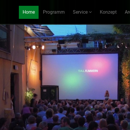
Home
Programm
Service
Konzept
Ar