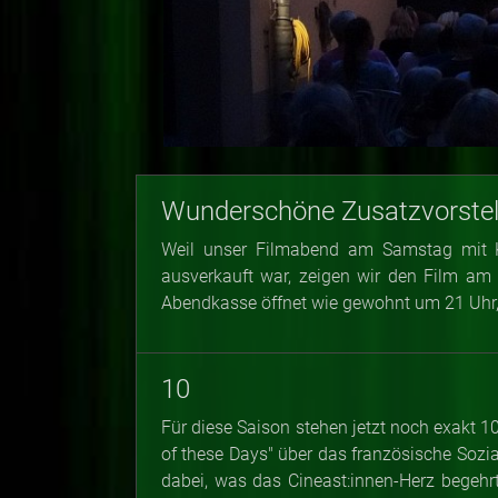
Wunderschöne Zusatzvorstel
Weil unser Filmabend am Samstag mit 
ausverkauft war, zeigen wir den Film am
Abendkasse öffnet wie gewohnt um 21 Uhr, I
10
Für diese Saison stehen jetzt noch exakt
of these Days" über das französische Sozi
dabei, was das Cineast:innen-Herz begehr