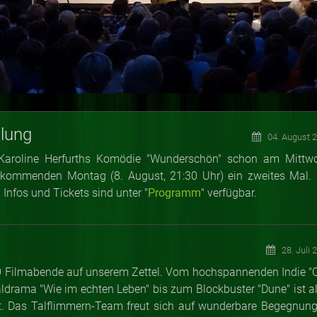
lung
04. August 
Karoline Herfurths Komödie "Wunderschön" schon am Mittw
 kommenden Montag (8. August, 21:30 Uhr) ein zweites Mal. 
nfos und Tickets sind unter "
Programm
" verfügbar.
28. Juli 
 10 Filmabende auf unserem Zettel. Vom hochspannenden Indie "
aldrama "Wie im echten Leben" bis zum Blockbuster "Dune" ist al
t. Das Talflimmern-Team freut sich auf wunderbare Begegnung