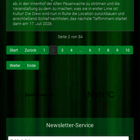
ab, in den Innenhof der Alten Feuerwache zu strömen und die
Veranstaltung zu dem zu machen, was sie in erster Linie ist:
Kultur! Die Crew wird nun in Ruhe die Location zurückbauen und
anschließend Schlaf nachholen, das nächste Talflimmern startet
dann am 17. Juli 2026.
Seite 2 von 34
Start
Zurück
1
2
3
4
...
6
7
8
9
10
Weiter
Ende
Newsletter-Service