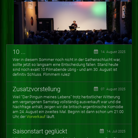
10 ...
14. August 2025
Wer in diesem Sommer noch nicht in der Gathenschlucht war,
sollte jetzt so langsam eine Entscheidung fällen. Stand heute
sind noch exakt 10 Filmabende übrig - und am 30. August ist
definitiv Schluss. Flimmern rulez!
Zusatzvorstellung
07. August 2025
Weil "Der Pinguin meines Lebens" trotz herbstlicher Witterung
am vergangenen Samstag vollständig ausverkauft war und die
Nachfrage anhält, zeigen wir die britisch-argentinische Komödie
am 24. August ein zweites Mal. Beginn ist dann schon um 21:00
Uhr, der
Vorverkauf
läuft.
Saisonstart geglückt
14. Juli 2025