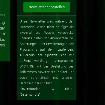
2025
Unser Newsletter wird während der
tag
laufenden Saison nicht häufiger als
der
zweimal pro Woche verschickt,
 am
überdies halten wir Abonnenten bei
das
Änderungen oder Erweiterungen des
ten
Programms auf dem Laufenden.
Außerhalb der Spielzeit sind wir
äußerst wortkarg - versprochen!
WICHTIG: Mit der Bestellung des
Talflimmern-Newsletters erklärt ihr
euch automatisch mit unseren
Datenschutzrichtlinien
einverstanden. → Reiter
"Datenschutz"