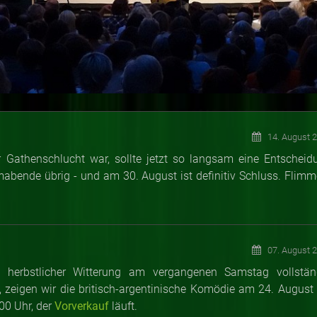
14. August 
Gathenschlucht war, sollte jetzt so langsam eine Entscheid
lmabende übrig - und am 30. August ist definitiv Schluss. Flimm
07. August 
z herbstlicher Witterung am vergangenen Samstag vollstän
 zeigen wir die britisch-argentinische Komödie am 24. August 
00 Uhr, der
Vorverkauf
läuft.