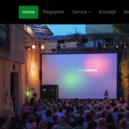
Home
Programm
Service
Konzept
Ar