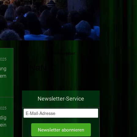
2025
ung
ern
Newsletter-Service
2025
dig
ein