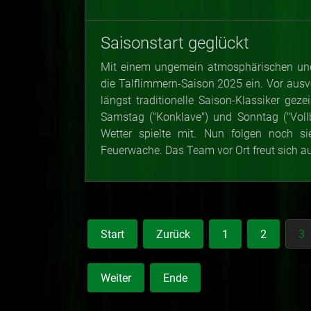
Saisonstart geglückt
Mit einem ungemein atmosphärischen und
die Talflimmern-Saison 2025 ein. Vor aus
längst traditionelle Saison-Klassiker ge
Samstag ("Konklave") und Sonntag ("Voll
Wetter spielte mit. Nun folgen noch si
Feuerwache. Das Team vor Ort freut sich a
Start
Zurück
1
2
3
Weiter
Ende