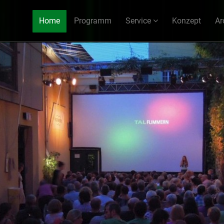
Home
Programm
Service
Konzept
Ar