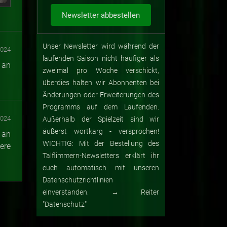
Unser Newsletter wird während der
2024
laufenden Saison nicht häufiger als
 an
zweimal pro Woche verschickt,
überdies halten wir Abonnenten bei
Änderungen oder Erweiterungen des
Programms auf dem Laufenden.
2024
Außerhalb der Spielzeit sind wir
äußerst wortkarg - versprochen!
 an
WICHTIG: Mit der Bestellung des
ere
Talflimmern-Newsletters erklärt ihr
euch automatisch mit unseren
Datenschutzrichtlinien
einverstanden. → Reiter
"Datenschutz"