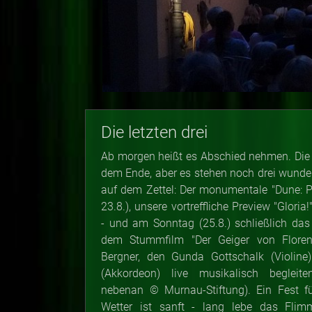
Die letzten drei
Ab morgen heißt es Abschied nehmen. Die 
dem Ende, aber es stehen noch drei wund
auf dem Zettel: Der monumentale "Dune: Pa
23.8.), unsere vortreffliche Preview "Gloria
- und am Sonntag (25.8.) schließlich das
dem Stummfilm "Der Geiger von Floren
Bergner, den Gunda Gottschalk (Violine
(Akkordeon) live musikalisch begleit
nebenan
©
Murnau-Stiftung). Ein Fest f
Wetter ist sanft - lang lebe das Flimm