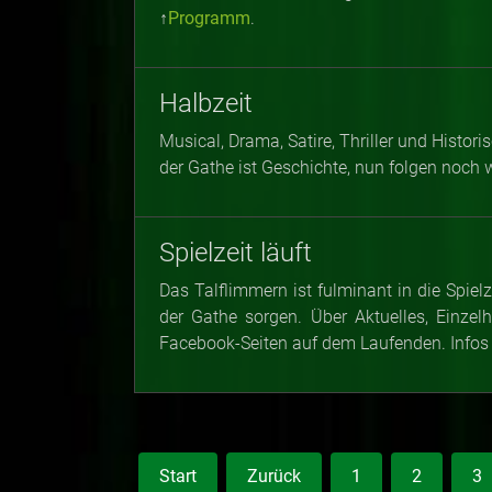
↑
Programm
.
Halbzeit
Musical, Drama, Satire, Thriller und Histo
der Gathe ist Geschichte, nun folgen noch 
Spielzeit läuft
Das Talflimmern ist fulminant in die Spiel
der Gathe sorgen. Über Aktuelles, Einze
Facebook-Seiten auf dem Laufenden. Infos
Start
Zurück
1
2
3